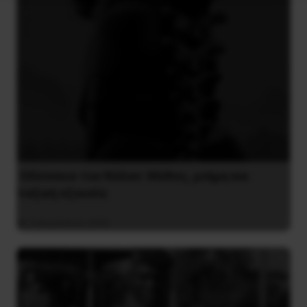
Οδύσσεια του Νόλαν: Μύθος, μνήμη και
ταξική εξουσία
3 Αυγούστου 2026