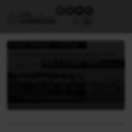
ΕΚΔΗΛΩΣΗ – ΣΥΖΗΤΗΣΗ :
Αυτή η εξέγερση να
συνεχιστεί μέχρι τη νίκη!
21 Δεκεμβρίου, 2008
Ατζέντα