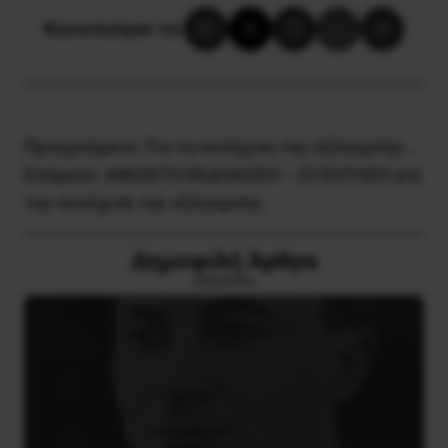
Κοινοποίησε το:
Προηγούμενο:
Για τη συνέχιση της εξέγερσης…
Επόμενο:
ΑΝΟΙΧΤΗ ΕΚΔΗΛΩΣΗ – ΣΥΖΗΤΗΣΗ για
την συνέχιση της εξέγερσης
Δημοφιλή Άρθρα