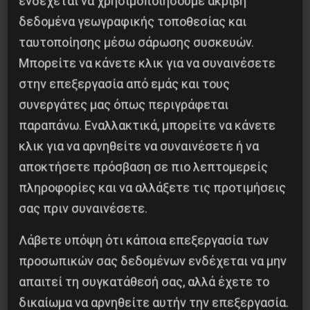
ενδέχεται να χρησιμοποιήσουμε ακριβή
δεδομένα γεωγραφικής τοποθεσίας και
Χωρίς Νεολαία δεν υπάρχει Αλβανία
ταυτοποίησης μέσω σάρωσης συσκευών.
Μπορείτε να κάνετε κλικ για να συναινέσετε
7 Αυγούστου 2026
στην επεξεργασία από εμάς και τους
συνεργάτες μας όπως περιγράφεται
παραπάνω. Εναλλακτικά, μπορείτε να κάνετε
κλικ για να αρνηθείτε να συναινέσετε ή να
αποκτήσετε πρόσβαση σε πιο λεπτομερείς
πληροφορίες και να αλλάξετε τις προτιμήσεις
σας πριν συναινέσετε.
Λάβετε υπόψη ότι κάποια επεξεργασία των
προσωπικών σας δεδομένων ενδέχεται να μην
απαιτεί τη συγκατάθεσή σας, αλλά έχετε το
Το ΑΙ βαθαίνει την Κρίση
δικαίωμα να αρνηθείτε αυτήν την επεξεργασία.