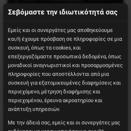
Σεβόμαστε την ιδιωτικότητά σας
Η Eπανάσταση της 19 Ιουλίου 1936 στην
Εμείς και οι συνεργάτες μας αποθηκεύουμε
Iσπανία
και/ή έχουμε πρόσβαση σε πληροφορίες σε μια
συσκευή, όπως τα cookies, και
5 Αυγούστου 2026
επεξεργαζόμαστε προσωπικά δεδομένα, όπως
μοναδικοί αναγνωριστικοί και προσαρμοσμένες
πληροφορίες που αποστέλλονται από μια
συσκευή για εξατομικευμένες διαφημίσεις και
περιεχόμενο, μέτρηση διαφήμισης και
περιεχομένου, έρευνα ακροατηρίου και
ανάπτυξη υπηρεσιών.
Με την άδειά σας, εμείς και οι συνεργάτες μας