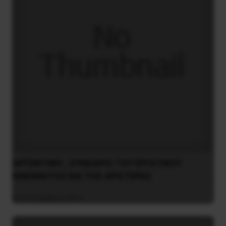
ΑΡΓΕΝΤΙΝΗ , ΣΥΝΕΔΡΙΟ ΤΟΥ ΕΡΓΑΤΙΚΟΥ
ΚΙΝΗΜΑΤΟΣ ΚΑΙ ΤΗΣ ΑΡΙΣΤΕΡΑΣ
24 Νοεμβρίου 2014