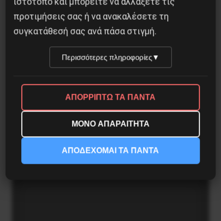
ιστότοπο και μπορείτε να αλλάξετε τις
προτιμήσεις σας ή να ανακαλέσετε τη
συγκατάθεσή σας ανά πάσα στιγμή.
Περισσότερες πληροφορίες
▼
ΒΙΒΛΙΟΠΑΡΟΥΣΙΑΣΗ: “Η ΕΡΓΑΤΙΚΗ ΤΑΞΗ ΣΤΗΝ
ΑΠΟΡΡΙΠΤΩ ΤΑ ΠΑΝΤΑ
ΕΛΛΑΔΑ. ΑΠΟ ΤΗΝ ΠΡΩΤΗ ΣΥΓΚΡΟΤΗΣΗ
ΣΤΟΥΣ ΤΑΞΙΚΟΥΣ ΑΓΩΝΕΣ ΤΟΥ
ΜΟΝΟ ΑΠΑΡΑΙΤΗΤΑ
ΜΕΣΟΠΟΛΕΜΟΥ”
ΑΠΟΔΕΧΟΜΑΙ ΤΑ ΠΑΝΤΑ
7 Φεβρουαρίου 2016