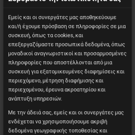
14 Απριλίου 2019
Εμείς και οι συνεργάτες μας αποθηκεύουμε
και/ή έχουμε πρόσβαση σε πληροφορίες σε μια
συσκευή, όπως τα cookies, και
επεξεργαζόμαστε προσωπικά δεδομένα, όπως
μοναδικοί αναγνωριστικοί και προσαρμοσμένες
πληροφορίες που αποστέλλονται από μια
συσκευή για εξατομικευμένες διαφημίσεις και
περιεχόμενο, μέτρηση διαφήμισης και
περιεχομένου, έρευνα ακροατηρίου και
ανάπτυξη υπηρεσιών.
“Εγώ, ο Βασίλειος Μάγγος καταγγέλλω”
Με την άδειά σας, εμείς και οι συνεργάτες μας
16 Ιουλίου 2020
ενδέχεται να χρησιμοποιήσουμε ακριβή
δεδομένα γεωγραφικής τοποθεσίας και