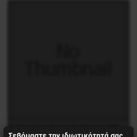
Το “μήνυμα” της Εαρινής Συνόδου του ΔΝΤ
Σεβόμαστε την ιδιωτικότητά σας