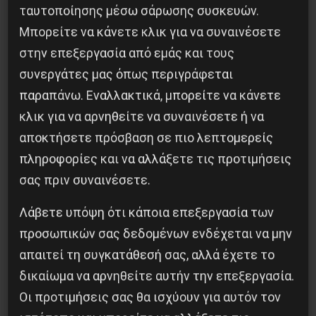
ταυτοποίησης μέσω σάρωσης συσκευών.
Μπορείτε να κάνετε κλικ για να συναινέσετε
στην επεξεργασία από εμάς και τους
συνεργάτες μας όπως περιγράφεται
παραπάνω. Εναλλακτικά, μπορείτε να κάνετε
κλικ για να αρνηθείτε να συναινέσετε ή να
αποκτήσετε πρόσβαση σε πιο λεπτομερείς
πληροφορίες και να αλλάξετε τις προτιμήσεις
Το φασιστικό πραξικόπημα του ΝΑΤΟ και η
σας πριν συναινέσετε.
εργατική αντίσταση στο Ντονμπάς
Λάβετε υπόψη ότι κάποια επεξεργασία των
3 Μαΐου 2025
προσωπικών σας δεδομένων ενδέχεται να μην
απαιτεί τη συγκατάθεσή σας, αλλά έχετε το
δικαίωμα να αρνηθείτε αυτήν την επεξεργασία.
Οι προτιμήσεις σας θα ισχύουν για αυτόν τον