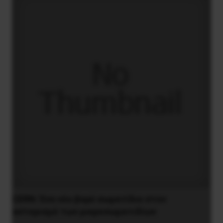
CERN: Ένα νέο βαρύ σωματίδιο στον
αστερισμό των μικροσωματιδίων