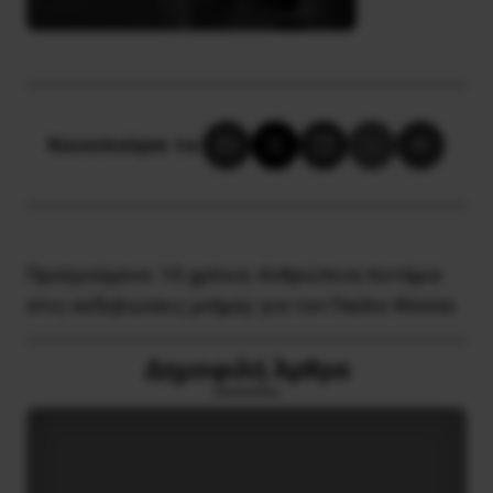
Κοινοποίησε το:
Προηγούμενο:
10 χρόνια: Ανθρώπινα ποτάμια
στις εκδηλώσεις μνήμης για τον Παύλο Φύσσα
Δημοφιλή Άρθρα