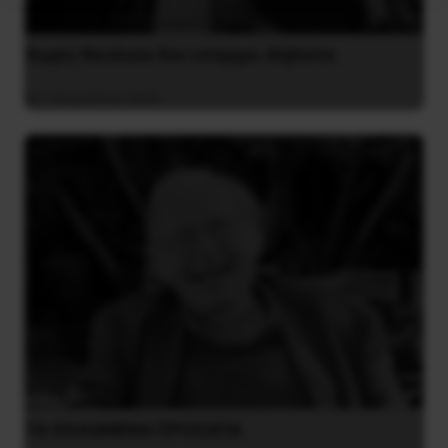
Χωρίς Νεολαία δεν υπάρχει Αλβανία
7 Αυγούστου 2026
ΤΑ ΘΟΛΩΜΕΝΑ ΠΡΟΣΩΠΑ