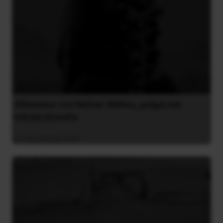
Οδύσσεια του Νόλαν: Μύθος, μνήμη και
ταξική εξουσία
3 Αυγούστου 2026