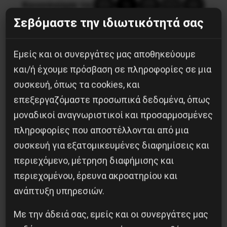
Κοινοποίησε το:
Σεβόμαστε την ιδιωτικότητά σας
Εμείς και οι συνεργάτες μας αποθηκεύουμε
Προηγούμενο:
ΒΑΡΒΑΡΟΤΗΤΑ ΜΕ ΘΥΜΑΤΑ
και/ή έχουμε πρόσβαση σε πληροφορίες σε μια
ΠΡΟΣΦΥΓΟΠΟΥΛΑ
συσκευή, όπως τα cookies, και
Επόμενο:
ΞΕΠΟΥΛΗΜΑ ΤΩΝ ΔΕΚΟ ΓΙΑ ΧΑΡΗ ΤΩΝ
επεξεργαζόμαστε προσωπικά δεδομένα, όπως
ΔΑΝΕΙΣΤΩΝ
μοναδικοί αναγνωριστικοί και προσαρμοσμένες
πληροφορίες που αποστέλλονται από μια
Δημοφιλή Άρθρα
συσκευή για εξατομικευμένες διαφημίσεις και
περιεχόμενο, μέτρηση διαφήμισης και
περιεχομένου, έρευνα ακροατηρίου και
ανάπτυξη υπηρεσιών.
Με την άδειά σας, εμείς και οι συνεργάτες μας