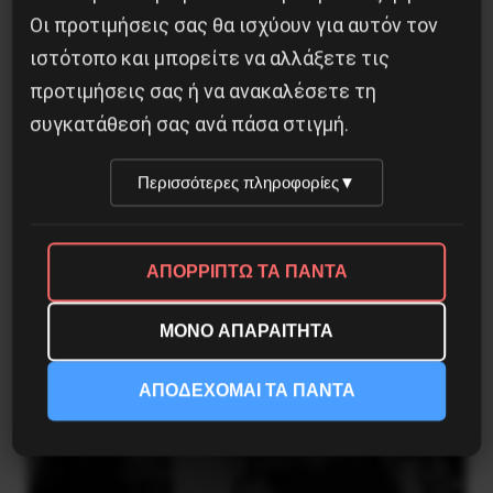
Οι προτιμήσεις σας θα ισχύουν για αυτόν τον
ιστότοπο και μπορείτε να αλλάξετε τις
προτιμήσεις σας ή να ανακαλέσετε τη
Η Eπανάσταση της 19 Ιουλίου 1936 στην
συγκατάθεσή σας ανά πάσα στιγμή.
Iσπανία
Περισσότερες πληροφορίες
▼
5 Αυγούστου 2026
ΑΠΟΡΡΙΠΤΩ ΤΑ ΠΑΝΤΑ
ΜΟΝΟ ΑΠΑΡΑΙΤΗΤΑ
ΑΠΟΔΕΧΟΜΑΙ ΤΑ ΠΑΝΤΑ