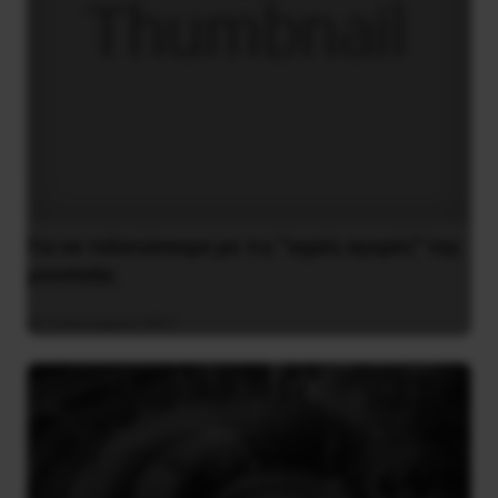
Για να τελειώνουμε με τις “υγρές αγορές” της
μουσικής
4 Ιανουαρίου 2021