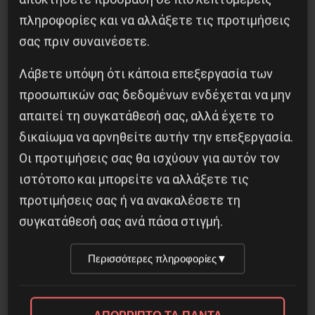
πληροφορίες και να αλλάξετε τις προτιμήσεις
σας πριν συναινέσετε.
Οδύσσεια του Νόλαν: Μύθος, μνήμη και
ταξική εξουσία
Λάβετε υπόψη ότι κάποια επεξεργασία των
προσωπικών σας δεδομένων ενδέχεται να μην
3 Αυγούστου 2026
απαιτεί τη συγκατάθεσή σας, αλλά έχετε το
δικαίωμα να αρνηθείτε αυτήν την επεξεργασία.
Οι προτιμήσεις σας θα ισχύουν για αυτόν τον
ιστότοπο και μπορείτε να αλλάξετε τις
προτιμήσεις σας ή να ανακαλέσετε τη
συγκατάθεσή σας ανά πάσα στιγμή.
Περισσότερες πληροφορίες
▼