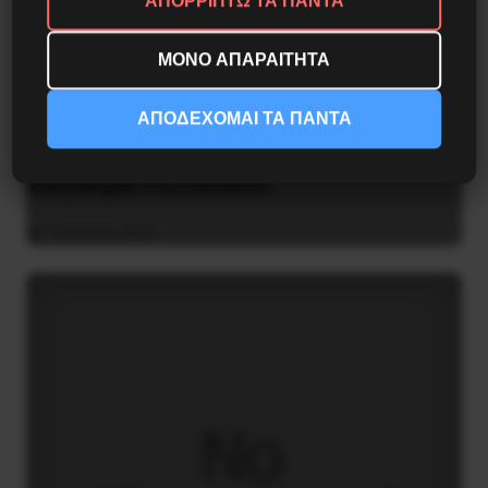
ΑΠΟΡΡΙΠΤΩ ΤΑ ΠΑΝΤΑ
ΜΟΝΟ ΑΠΑΡΑΙΤΗΤΑ
ΑΠΟΔΕΧΟΜΑΙ ΤΑ ΠΑΝΤΑ
Διδάκτορας μαθηματικών στο Παρίσι ο
Αλέξανδρος Γιωτόπουλος
16 Ιουλίου 2021