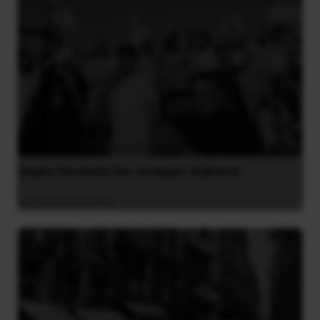
Χωρίς Νεολαία δεν υπάρχει Αλβανία
7 Αυγούστου 2026