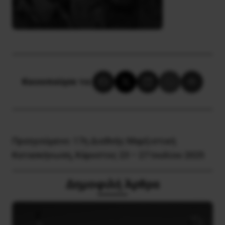
Κοινοποίησε το:
Προηγούμενο:
17η Διεθνής Μαρξιστική
Κατασκήνωση, Κάρυστος 23 – 27 Ιουλίου 2025
Δημοφιλή Άρθρα