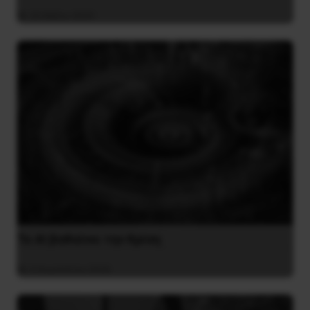
26 Μαΐου 2025
Το ΑΙ βαθαίνει την Κρίση
4 Αυγούστου 2026