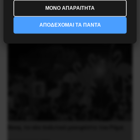
Η Eπανάσταση της 19 Ιουλίου 1936 στην
ΜΟΝΟ ΑΠΑΡΑΙΤΗΤΑ
Iσπανία
ΑΠΟΔΕΧΟΜΑΙ ΤΑ ΠΑΝΤΑ
5 Αυγούστου 2026
Besa, το νέο πολιτικό μανιφέστο του Ράμα