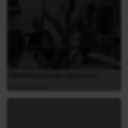
Η Φινλανδία στο ρυθμό του πολέμου
3 Αυγούστου 2026