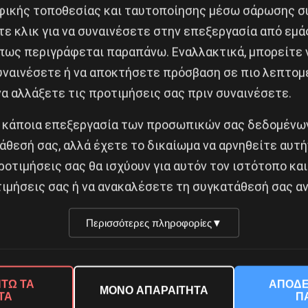
ικής τοποθεσίας και ταυτοποίησης μέσω σάρωσης σ
ε κλικ για να συναινέσετε στην επεξεργασία από εμά
29 Απριλίου, 2021
πως περιγράφεται παραπάνω. Εναλλακτικά, μπορείτε ν
συναινέσετε ή να αποκτήσετε πρόσβαση σε πιο λεπτομ
α αλλάξετε τις προτιμήσεις σας πριν συναινέσετε.
η
 κάποια επεξεργασία των προσωπικών σας δεδομένων
άθεσή σας, αλλά έχετε το δικαίωμα να αρνηθείτε αυτή
ροτιμήσεις σας θα ισχύουν για αυτόν τον ιστότοπο και
ιμήσεις σας ή να ανακαλέσετε τη συγκατάθεσή σας αν
Περισσότερες πληροφορίες
▼
ΤΩ ΤΑ
ΑΠΟΔΕ
ΜΟΝΟ ΑΠΑΡΑΙΤΗΤΑ
ΤΑ
Π