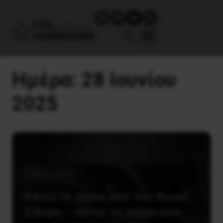
Ημέρα:
28 Ιουνίου
2025
Καταστολή
Κάτω τα χέρια από τον Θωμά
Σίδερη – Κάτω τα χέρια από