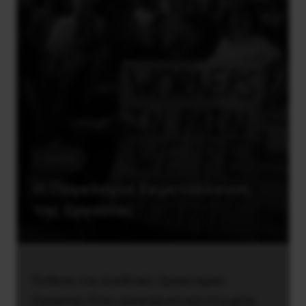
Διεθνή
Η Παγκόσμια Εκμετάλλευση
της Εργασίας
Έκθεση του Διεθνούς Οργανισμού
Εργασίας δίνει αποκαλυπτικά στοιχεία