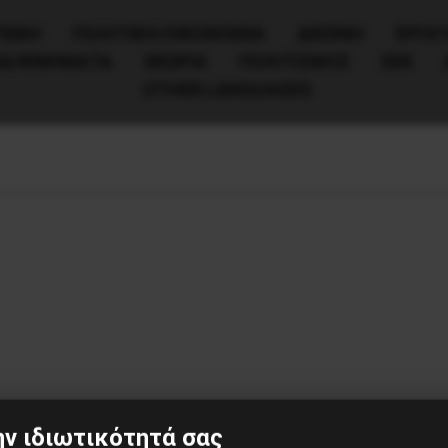
ΧΙΚΗ
ΠΟΛΙΤΙΚΉ/ΟΙΚΟΝΟΜΊΑ
ΔΙΕΘΝΗ
ΕΡΓΑΤ
ΙΑ/ΚΙΝΗΜΑΤΑ
ΘΕΩΡΙΑ
ΠΟΛΙΤΙΣΜΟΣ
ΕΕΚ
OTHER LANGUAGES
ν ιδιωτικότητά σας