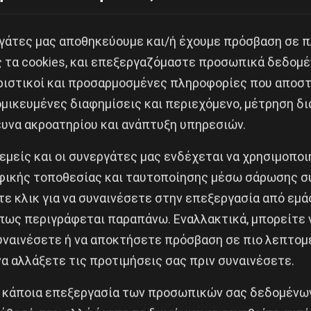
εργάτες μας αποθηκεύουμε και/ή έχουμε πρόσβαση σε 
ς τα cookies, και επεξεργαζόμαστε προσωπικά δεδομέ
ριστικοί και προσαρμοσμένες πληροφορίες που αποστ
μικευμένες διαφημίσεις και περιεχόμενο, μέτρηση δι
ευνα ακροατηρίου και ανάπτυξη υπηρεσιών.
Κοινοποίησε το:
 εμείς και οι συνεργάτες μας ενδέχεται να χρησιμοπο
ικής τοποθεσίας και ταυτοποίησης μέσω σάρωσης σ
ε κλικ για να συναινέσετε στην επεξεργασία από εμά
πως περιγράφεται παραπάνω. Εναλλακτικά, μπορείτε ν
MPING
συναινέσετε ή να αποκτήσετε πρόσβαση σε πιο λεπτομ
α αλλάξετε τις προτιμήσεις σας πριν συναινέσετε.
Δημοφιλή Άρθρα
 κάποια επεξεργασία των προσωπικών σας δεδομένων