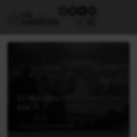
22 Νοέμβρη 1985 ιδρύεται το
ΕΕΚ
24 Νοεμβρίου, 2024
Ιστορικά