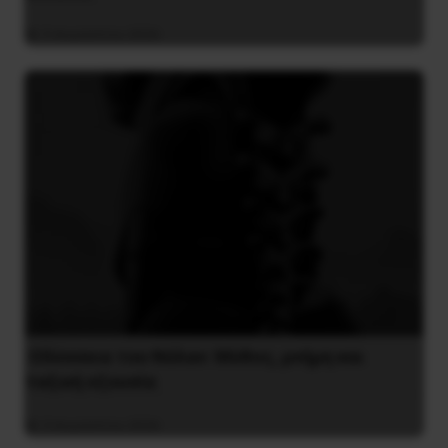
5 Αυγούστου 2026
Οδύσσεια του Νόλαν: Μύθος, μνήμη και
ταξική εξουσία
3 Αυγούστου 2026