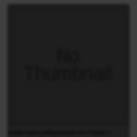
Διδάκτορας μαθηματικών στο Παρίσι ο