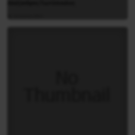
Αλέξανδρος Γιωτόπουλος
16 Ιουλίου 2021