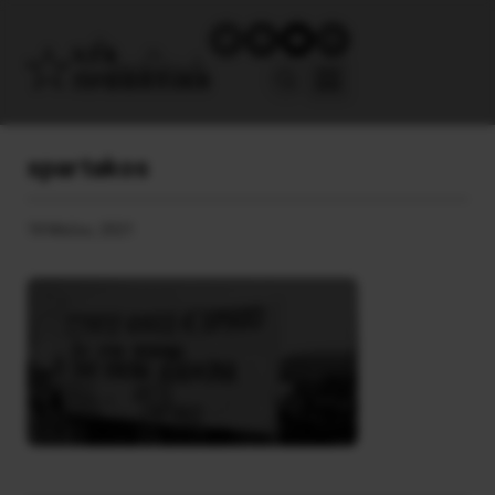
spartakos
18 Μαΐου, 2021