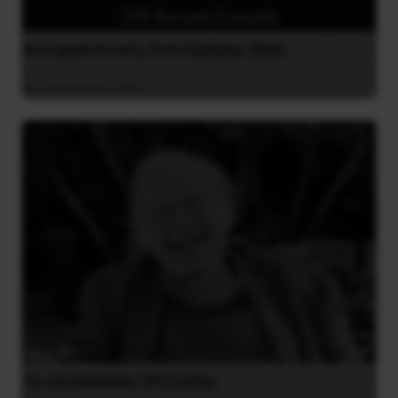
Αντιφασιστικός Σεπτέμβρης 2026
9 Αυγούστου 2026
ΤΑ ΘΟΛΩΜΕΝΑ ΠΡΟΣΩΠΑ