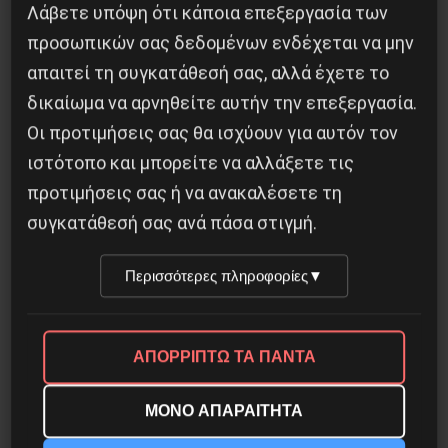
Η Eπανάσταση της 19 Ιουλίου 1936 στην
Λάβετε υπόψη ότι κάποια επεξεργασία των
Iσπανία
προσωπικών σας δεδομένων ενδέχεται να μην
απαιτεί τη συγκατάθεσή σας, αλλά έχετε το
5 Αυγούστου 2026
δικαίωμα να αρνηθείτε αυτήν την επεξεργασία.
Οι προτιμήσεις σας θα ισχύουν για αυτόν τον
ιστότοπο και μπορείτε να αλλάξετε τις
προτιμήσεις σας ή να ανακαλέσετε τη
συγκατάθεσή σας ανά πάσα στιγμή.
Περισσότερες πληροφορίες
▼
ΑΠΟΡΡΙΠΤΩ ΤΑ ΠΑΝΤΑ
ΜΟΝΟ ΑΠΑΡΑΙΤΗΤΑ