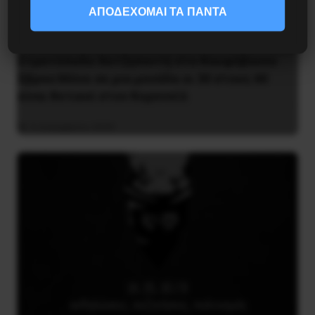
ΑΠΟΔΕΧΟΜΑΙ ΤΑ ΠΑΝΤΑ
Στρατόπεδο Χατζηπεντή στο Κουφόβουνο
Έβρου:Μόνο σε μια μονάδα οι 30 στους 60
είναι θετικοί στον Κορονοϊό
4 Δεκεμβρίου 2020