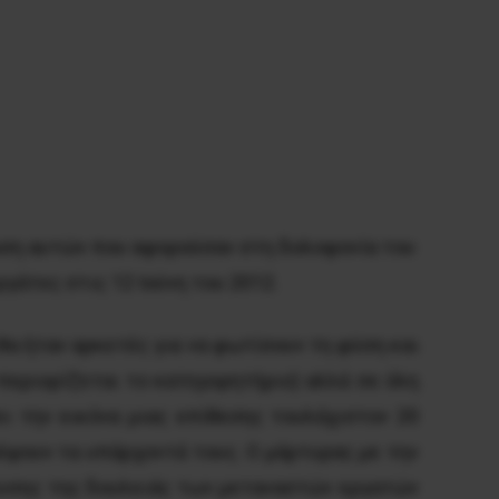
ρωση αυτών που αφορούσαν στη δολοφονία του
γάτες στις 12 Ιούνη του 2012.
θα ήταν αρκετές για να φωτίσουν τη φύση και
περιορίζεται το κατηγορητήριο) αλλά σε όλη
ι την εικόνα μιας επίθεσης τουλάχιστον 20
ρέψουν τα υπάρχοντά τους. Ο μάρτυρας με την
ευσης της δουλειάς των μεταναστών εργατών