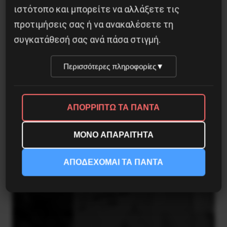
ιστότοπο και μπορείτε να αλλάξετε τις
προτιμήσεις σας ή να ανακαλέσετε τη
συγκατάθεσή σας ανά πάσα στιγμή.
Περισσότερες πληροφορίες
▼
ΑΠΟΡΡΙΠΤΩ ΤΑ ΠΑΝΤΑ
ΜΟΝΟ ΑΠΑΡΑΙΤΗΤΑ
ΑΠΟΔΕΧΟΜΑΙ ΤΑ ΠΑΝΤΑ