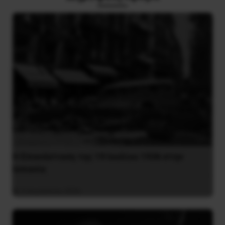
Η Eπανάσταση της 19 Ιουλίου 1936 στην
Iσπανία
5 Αυγούστου 2026