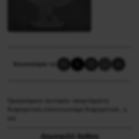
Κοινοποίησε το:
Προηγούμενο:
Αυτισμός: σκεφτόμαστε
διαφορετικά, επικοινωνούμε διαφορετικά… ε,
και;
Δημοφιλή Άρθρα