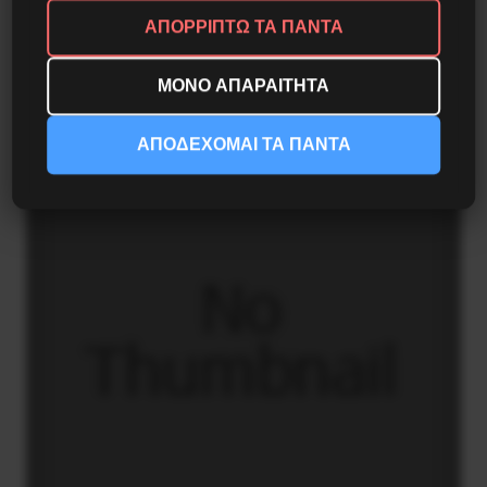
ΑΠΟΡΡΙΠΤΩ ΤΑ ΠΑΝΤΑ
Η Φινλανδία στο ρυθμό του πολέμου
ΜΟΝΟ ΑΠΑΡΑΙΤΗΤΑ
3 Αυγούστου 2026
ΑΠΟΔΕΧΟΜΑΙ ΤΑ ΠΑΝΤΑ