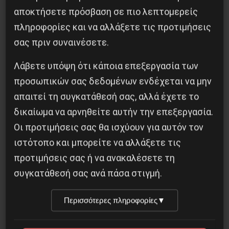
αποκτήσετε πρόσβαση σε πιο λεπτομερείς
πληροφορίες και να αλλάξετε τις προτιμήσεις
σας πριν συναινέσετε.
Το ΑΙ βαθαίνει την Κρίση
Λάβετε υπόψη ότι κάποια επεξεργασία των
προσωπικών σας δεδομένων ενδέχεται να μην
4 Αυγούστου 2026
απαιτεί τη συγκατάθεσή σας, αλλά έχετε το
δικαίωμα να αρνηθείτε αυτήν την επεξεργασία.
Οι προτιμήσεις σας θα ισχύουν για αυτόν τον
ιστότοπο και μπορείτε να αλλάξετε τις
προτιμήσεις σας ή να ανακαλέσετε τη
συγκατάθεσή σας ανά πάσα στιγμή.
Περισσότερες πληροφορίες
▼