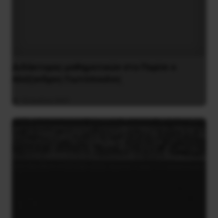
Διδάκτορας μαθηματικών στο Παρίσι ο
Αλέξανδρος Γιωτόπουλος
16 Ιουλίου 2021