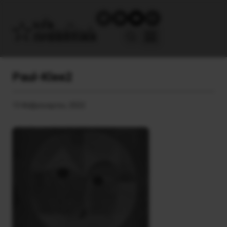
Paul-Klee2
13 Φεβρουαρίου, 2022