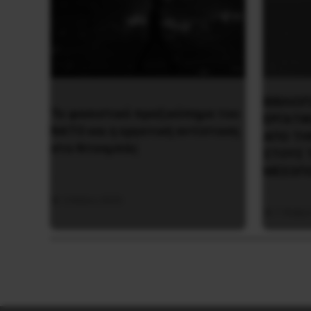
ΒΙΒΛΙΟ
Το φασιστικό πραξικόπημα του
ΕΡΓΑΤΙ
ΝΑΤΟ και η εργατική αντίσταση
ΑΠΟ ΤΗ
στο Ντονμπάς
ΣΤΟΥΣ 
ΜΕΣΟΠ
3 Μαΐου 2025
7 Φεβρ