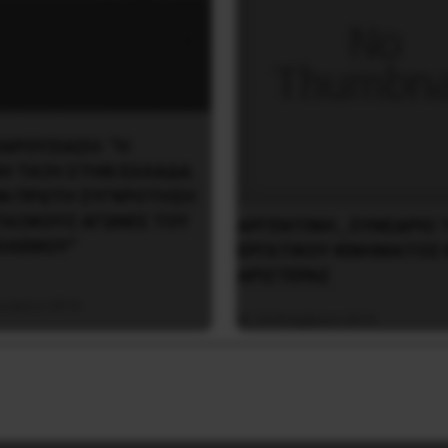
ΠΑΡΟΥΣΙΑΣΗ: “Η
ΚΗ ΤΑΞΗ ΣΤΗΝ ΕΛΛΑΔΑ.
Ν ΠΡΩΤΗ ΣΥΓΚΡΟΤΗΣΗ
ΤΑΞΙΚΟΥΣ ΑΓΩΝΕΣ ΤΟΥ
ΑΡΓΕΝΤΙΝΗ , ΣΥΝΕΔΡΙΟ 
ΟΛΕΜΟΥ”
ΕΡΓΑΤΙΚΟΥ ΚΙΝΗΜΑΤΟΣ 
ΑΡΙΣΤΕΡΑΣ
ουαρίου 2016
24 Νοεμβρίου 2014