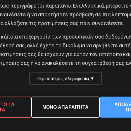
πως περιγράφεται παραπάνω. Εναλλακτικά, μπορείτε ν
συναινέσετε ή να αποκτήσετε πρόσβαση σε πιο λεπτομ
α αλλάξετε τις προτιμήσεις σας πριν συναινέσετε.
 κάποια επεξεργασία των προσωπικών σας δεδομένων
Κοινοποίησε το:
άθεσή σας, αλλά έχετε το δικαίωμα να αρνηθείτε αυτή
ροτιμήσεις σας θα ισχύουν για αυτόν τον ιστότοπο και
ιμήσεις σας ή να ανακαλέσετε τη συγκατάθεσή σας αν
πλευρό των ΗΠΑ
Περισσότερες πληροφορίες
▼
ερίπτωση του Καμάλ Αντουάν
Δημοφιλή Άρθρα
ΤΩ ΤΑ
ΑΠΟΔΕ
ΜΟΝΟ ΑΠΑΡΑΙΤΗΤΑ
ΤΑ
Π