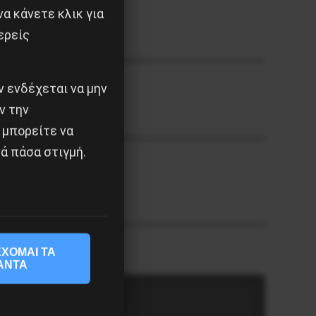
α κάνετε κλικ για
ερείς
 ενδέχεται να μην
ν την
 μπορείτε να
ά πάσα στιγμή.
ΧΟΜΑΙ ΤΑ
ΑΝΤΑ