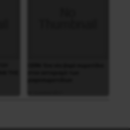
ΤΟΥ
CERN: Ένα νέο βαρύ σωματίδιο
ΚΑΙ ΤΗΣ
στον αστερισμό των
μικροσωματιδίων
16 Ιουλίου 2017