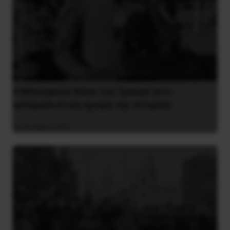
Η Μπουρκίνα Φάσο του Τραορέ αντι-
ιμπεριαλιστική σχισμή της ιστορίας
26 Μαΐου 2025