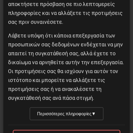
αποκτήσετε πρόσβαση σε πιο λεπτομερείς
πληροφορίες και να αλλάξετε τις προτιμήσεις
σας πριν συναινέσετε.
Βλαντίμιρ Τριανταφίλοφ: ο Ελληνοπόντιος
Λάβετε υπόψη ότι κάποια επεξεργασία των
στρατιωτικός εγκέφαλος του Κόκκινου
προσωπικών σας δεδομένων ενδέχεται να μην
Στρατού
απαιτεί τη συγκατάθεσή σας, αλλά έχετε το
8 Αυγούστου 2026
δικαίωμα να αρνηθείτε αυτήν την επεξεργασία.
Οι προτιμήσεις σας θα ισχύουν για αυτόν τον
ιστότοπο και μπορείτε να αλλάξετε τις
προτιμήσεις σας ή να ανακαλέσετε τη
συγκατάθεσή σας ανά πάσα στιγμή.
Περισσότερες πληροφορίες
▼