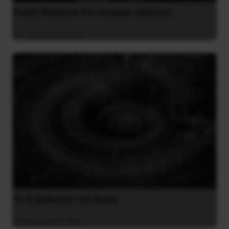
Χωρίς Νεολαία δεν υπάρχει Αλβανία
7 Αυγούστου 2026
Το ΑΙ βαθαίνει την Κρίση
4 Αυγούστου 2026