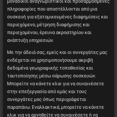
μοναδικοί αναγνωριστικοί και προσαρμοσμένες
πληροφορίες που αποστέλλονται από μια
συσκευή για εξατομικευμένες διαφημίσεις και
περιεχόμενο, μέτρηση διαφήμισης και
Προηγούμενο:
Να μην υπογράφουν οι ψυχίατροι
περιεχομένου, έρευνα ακροατηρίου και
άδειες οπλοφορίας σε “ιδιώτες αστυνομικούς”
ανάπτυξη υπηρεσιών.
Επόμενο:
Έρως και Εξέγερση
Με την άδειά σας, εμείς και οι συνεργάτες μας
Δημοφιλή Άρθρα
ενδέχεται να χρησιμοποιήσουμε ακριβή
δεδομένα γεωγραφικής τοποθεσίας και
ταυτοποίησης μέσω σάρωσης συσκευών.
Μπορείτε να κάνετε κλικ για να συναινέσετε
στην επεξεργασία από εμάς και τους
συνεργάτες μας όπως περιγράφεται
παραπάνω. Εναλλακτικά, μπορείτε να κάνετε
κλικ για να αρνηθείτε να συναινέσετε ή να