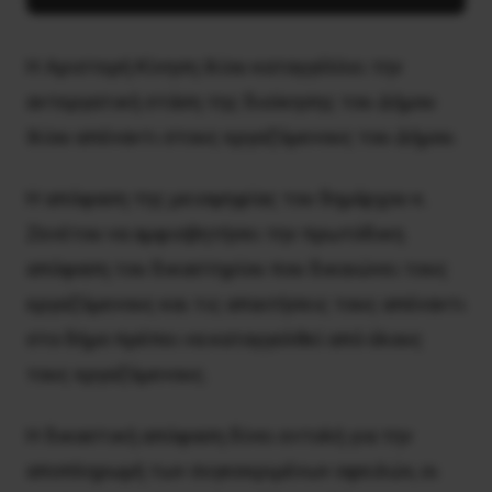
Η Αριστερή Κίνηση Ιλίου καταγγέλλει την
αντεργατική στάση της διοίκησης του Δήμου
Ιλίου απέναντι στους εργαζόμενους του Δήμου.
Η απόφαση της μειοψηφίας του δημάρχου κ.
Ζενέτου να αμφισβητήσει την πρωτόδικη
απόφαση του δικαστηρίου που δικαιώνει τους
εργαζόμενους και τις απαιτήσεις τους απέναντι
στο δήμο πρέπει να καταγγελθεί από όλους
τους εργαζόμενους.
Η δικαστική απόφαση δίνει εντολή για την
αποπληρωμή των συγκεκριμένων οφειλών, οι