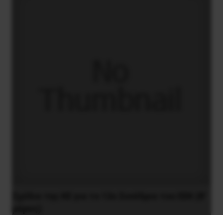
Σχέδιο της ΚΕ για το 12ο Συνέδριο του ΕΕΚ (Β’
μέρος)