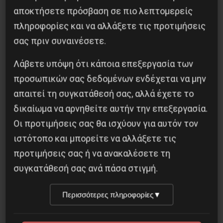
αποκτήσετε πρόσβαση σε πιο λεπτομερείς
πληροφορίες και να αλλάξετε τις προτιμήσεις
σας πριν συναινέσετε.
Η Eπανάσταση της 19 Ιουλίου 1936 στην
Iσπανία
Λάβετε υπόψη ότι κάποια επεξεργασία των
προσωπικών σας δεδομένων ενδέχεται να μην
5 Αυγούστου 2026
απαιτεί τη συγκατάθεσή σας, αλλά έχετε το
δικαίωμα να αρνηθείτε αυτήν την επεξεργασία.
Οι προτιμήσεις σας θα ισχύουν για αυτόν τον
ιστότοπο και μπορείτε να αλλάξετε τις
προτιμήσεις σας ή να ανακαλέσετε τη
συγκατάθεσή σας ανά πάσα στιγμή.
Περισσότερες πληροφορίες
▼