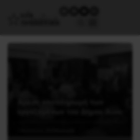
Άμεση αποπληρωμή των
εργαζομένων του Δήμου Ιλίου
7 Αυγούστου, 2020
Κοινωνία