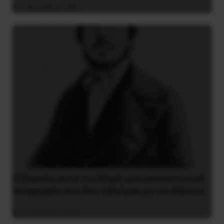
9 Αυγούστου 2026
Ο Ένγκελς μετά τον Μαρξ: μια επαναστατική
συνεργασία που δεν τελείωσε με τον θάνατο
9 Αυγούστου 2026