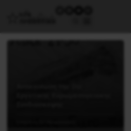
Ανακοινωση της 2ης
Εργατικης Ευρωμεσογειακης
Συνδιασκεψης
5 Απριλίου, 2014
Ανακοινώσεις