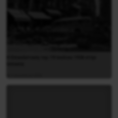
Η Eπανάσταση της 19 Ιουλίου 1936 στην
Iσπανία
5 Αυγούστου 2026