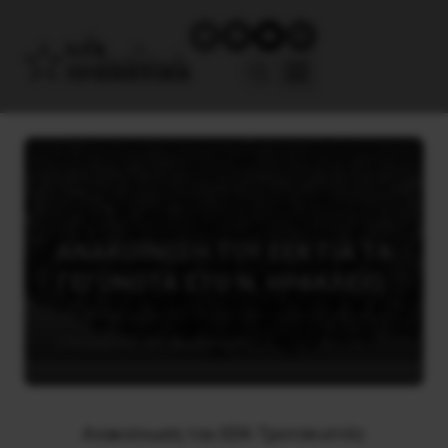
ΑΝΑΚΟΙΝΩΣΗ ΤΟΥ ΕΕΚ ΓΙΑ ΤΑ
ΓΕΓΟΝΟΤΑ ΣΤΟ Ν. ΗΡΑΚΛΕΙΟ
2 Νοεμβρίου, 2013
Καταστολή
Ανακοίνωση του ΕΕΚ-Τροτσκιστές