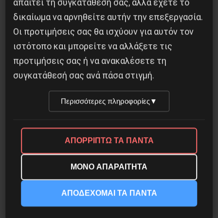
απαιτεί τη συγκατάθεσή σας, αλλά έχετε το
δικαίωμα να αρνηθείτε αυτήν την επεξεργασία.
Οι προτιμήσεις σας θα ισχύουν για αυτόν τον
ιστότοπο και μπορείτε να αλλάξετε τις
Η Μπουρκίνα Φάσο του Τραορέ αντι-
ιμπεριαλιστική σχισμή της ιστορίας
προτιμήσεις σας ή να ανακαλέσετε τη
συγκατάθεσή σας ανά πάσα στιγμή.
26 Μαΐου 2025
Περισσότερες πληροφορίες
▼
ΑΠΟΡΡΙΠΤΩ ΤΑ ΠΑΝΤΑ
ΜΟΝΟ ΑΠΑΡΑΙΤΗΤΑ
ΑΠΟΔΕΧΟΜΑΙ ΤΑ ΠΑΝΤΑ