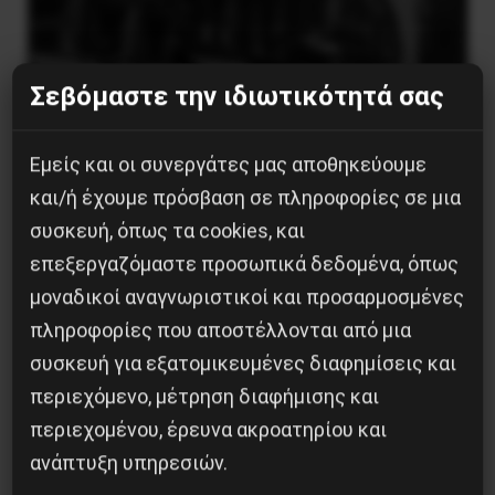
Σεβόμαστε την ιδιωτικότητά σας
Εμείς και οι συνεργάτες μας αποθηκεύουμε
και/ή έχουμε πρόσβαση σε πληροφορίες σε μια
συσκευή, όπως τα cookies, και
Η Eπανάσταση της 19 Ιουλίου 1936 στην
επεξεργαζόμαστε προσωπικά δεδομένα, όπως
Iσπανία
μοναδικοί αναγνωριστικοί και προσαρμοσμένες
πληροφορίες που αποστέλλονται από μια
5 Αυγούστου 2026
συσκευή για εξατομικευμένες διαφημίσεις και
περιεχόμενο, μέτρηση διαφήμισης και
περιεχομένου, έρευνα ακροατηρίου και
ανάπτυξη υπηρεσιών.