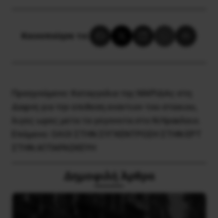
Κοινοποίησε το:
Προηγούμενο:
Καταγγελια της ΜΑΡΙΔΑς στη
Δαφνη για την επιθεση εναντιον του στεκιου,
λιγες ωρες μετα τα γεγονοτα στο Ν.Ηρακλειο.
Επόμενο:
ΟΛΟΙ ΣΤΗΝ ΣΥΓΚΕΝΤΡΩΣΗ ΣΤΗΝ ΕΡΤ
ΣΤΗΝ ΑΓ.ΠΑΡΑΣΚΕΥΗ
Δημοφιλή Άρθρα