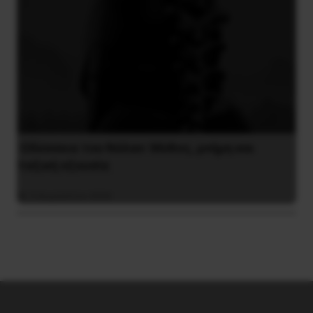
Οδύσσεια του Νόλαν: Μύθος, μνήμη και
ταξική εξουσία
3 Αυγούστου 2026