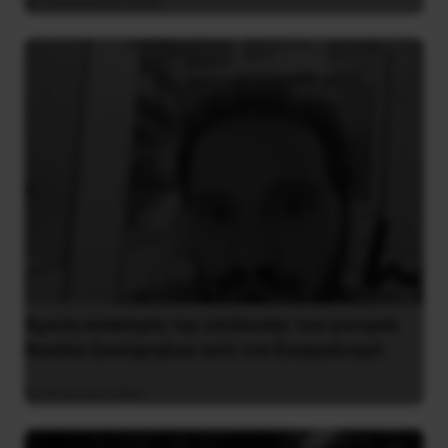
3 Αυγούστου 2026
Άμεση ανάκληση της απόλυσης του γιατρού
Νικόλα Σκούφογλου από τον Ευαγγελισμό
29 Ιουνίου 2022