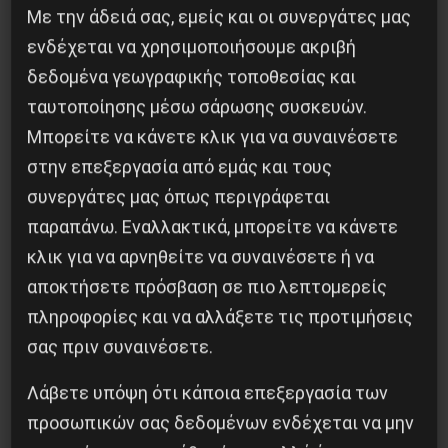
Με την άδειά σας, εμείς και οι συνεργάτες μας
ενδέχεται να χρησιμοποιήσουμε ακριβή
δεδομένα γεωγραφικής τοποθεσίας και
ταυτοποίησης μέσω σάρωσης συσκευών.
Μπορείτε να κάνετε κλικ για να συναινέσετε
στην επεξεργασία από εμάς και τους
Besa, το νέο πολιτικό μανιφέστο του Ράμα
συνεργάτες μας όπως περιγράφεται
5 Αυγούστου 2026
παραπάνω. Εναλλακτικά, μπορείτε να κάνετε
κλικ για να αρνηθείτε να συναινέσετε ή να
αποκτήσετε πρόσβαση σε πιο λεπτομερείς
πληροφορίες και να αλλάξετε τις προτιμήσεις
σας πριν συναινέσετε.
Λάβετε υπόψη ότι κάποια επεξεργασία των
προσωπικών σας δεδομένων ενδέχεται να μην