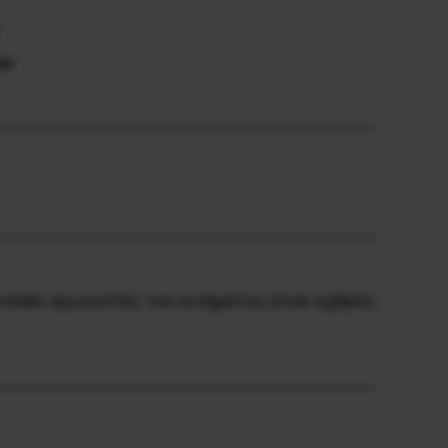
ων
υπάει αγωνιστές του κινήματος είναι εχθρός