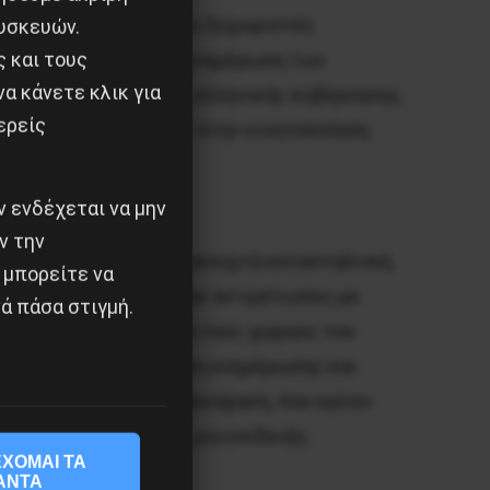
ισμούς των προσφύγων, ξεχωριστές
υσκευών.
ς και τους
ΠΡΟΜΕ με στόχο την ενημέρωση των
α κάνετε κλικ για
σφυγική πολιτική της ελληνικής κυβέρνησης,
ερείς
ώντας να συμμετέχουν στην κινητοποίηση
 ενδέχεται να μην
ν την
 για ακόμα μία φορά ανοιχτά κατασταλτική,
 μπορείτε να
λλογικότητες βρέθηκαν αντιμέτωπες με
ά πάσα στιγμή.
λεισαν την είσοδο για τους χώρους του
 Παρόμοια παρεμπόδιση ενημέρωσης και
ρά, ότι η κρατική τηλεόραση, που κρίνει
 σε όλη την χώρα σε μια επίδειξη
ΧΟΜΑΙ ΤΑ
ΑΝΤΑ