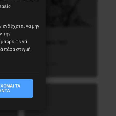
ερείς
 ενδέχεται να μην
ν την
 μπορείτε να
Γελοιογραφία: 1821
ά πάσα στιγμή.
2 Ιανουαρίου 2021
ΧΟΜΑΙ ΤΑ
ΑΝΤΑ