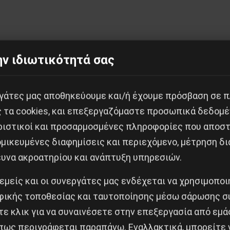
ν ιδιωτικότητά σας
Κοινοποίησε το:
εργάτες μας αποθηκεύουμε και/ή έχουμε πρόσβαση σε 
ς τα cookies, και επεξεργαζόμαστε προσωπικά δεδομέ
ριστικοί και προσαρμοσμένες πληροφορίες που αποστ
ία Εξαρχείων
μικευμένες διαφημίσεις και περιεχόμενο, μέτρηση δι
ευνα ακροατηρίου και ανάπτυξη υπηρεσιών.
Δημοφιλή Άρθρα
 εμείς και οι συνεργάτες μας ενδέχεται να χρησιμοπο
ικής τοποθεσίας και ταυτοποίησης μέσω σάρωσης σ
ε κλικ για να συναινέσετε στην επεξεργασία από εμά
πως περιγράφεται παραπάνω. Εναλλακτικά, μπορείτε ν