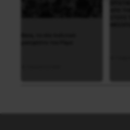
ΕΡΓΑΤΙ
ΑΠΟ ΤΗ
ΣΤΟΥΣ 
ΜΕΣΟΠ
Besa, το νέο πολιτικό
μανιφέστο του Ράμα
7 Φεβρ
5 Αυγούστου 2026