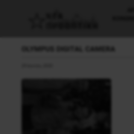
AΡ
ΚΟΙΝΩΝ
OLYMPUS DIGITAL CAMERA
29 Ιουνίου, 2020