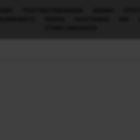
ΧΙΚΗ
ΠΟΛΙΤΙΚΉ/ΟΙΚΟΝΟΜΊΑ
ΔΙΕΘΝΗ
ΕΡΓΑΤ
ΙΑ/ΚΙΝΗΜΑΤΑ
ΘΕΩΡΙΑ
ΠΟΛΙΤΙΣΜΟΣ
ΕΕΚ
OTHER LANGUAGES