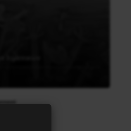
ων λιμενικών
ενικού