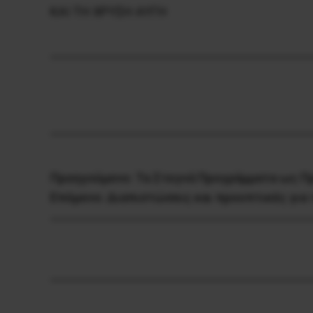
ΚΑΙ ΤΗ ΧΡΥΣΗ ΑΥΓΗ
Προηγούμενο:
Τα Στεγνά Προγράμματα ως Π
Επόμενο:
Διαπιστώσεις και προοπτικές για 