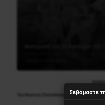
Ανατροπή για το έγκλημα της
7 Νοεμβρίου, 2025
Κοινωνία
Ανάμε
Σεβόμαστε τη
Του Κώστας Παπαδάκης