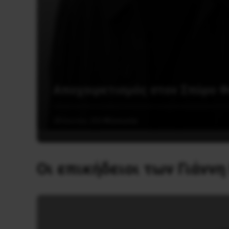
Αποχαιρετισμός στον Σπύρο 
28 Ιουνίου, 2024
Κοινωνία
Οι επικήδειοι των Γιάνν