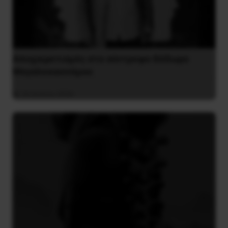
Αποχαιρετισμός στο σύντροφο Θόδωρο
Μεγαλοοικονόμου
26 Ιουλίου 2026