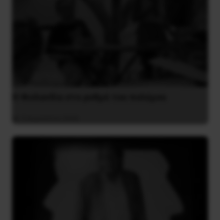
Η Φινλανδία στο ρυθμό του πολέμου
3 Αυγούστου 2026