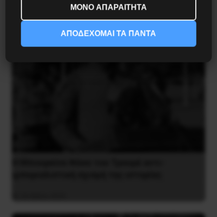
5 Αυγούστου 2026
ΜΟΝΟ ΑΠΑΡΑΙΤΗΤΑ
ΑΠΟΔΕΧΟΜΑΙ ΤΑ ΠΑΝΤΑ
Η Μπουρκίνα Φάσο του Τραορέ αντι-
ιμπεριαλιστική σχισμή της ιστορίας
26 Μαΐου 2025