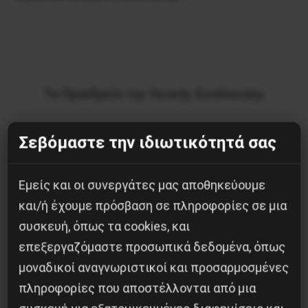
Το Προεδρείο της Γενικής Συνέλευσης
Σεβόμαστε την ιδιωτικότητά σας
Κοινοποίησε το:
Εμείς και οι συνεργάτες μας αποθηκεύουμε
και/ή έχουμε πρόσβαση σε πληροφορίες σε μια
συσκευή, όπως τα cookies, και
επεξεργαζόμαστε προσωπικά δεδομένα, όπως
Προηγούμενο:
ΑΛΛΗΛΕΓΓΥΗ ΣΤΟΥΣ
μοναδικοί αναγνωριστικοί και προσαρμοσμένες
ΑΡΓΕΝΤΙΝΟΥΣ ΕΡΓΑΤΕΣ ΤΗΣ ΙΜΠΑ ΑΠΟ ΤΟ
πληροφορίες που αποστέλλονται από μια
ΣΩΜΑΤΕΙΟ ΤΗΣ ΒΙΟΜΕ