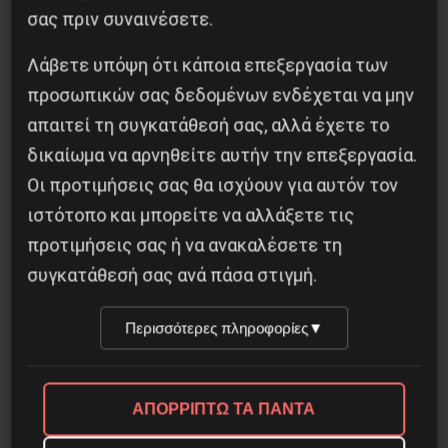
σας πριν συναινέσετε.
Η Eπανάσταση της 19 Ιουλίου 1936 στην
Iσπανία
Λάβετε υπόψη ότι κάποια επεξεργασία των
προσωπικών σας δεδομένων ενδέχεται να μην
5 Αυγούστου 2026
απαιτεί τη συγκατάθεσή σας, αλλά έχετε το
δικαίωμα να αρνηθείτε αυτήν την επεξεργασία.
Οι προτιμήσεις σας θα ισχύουν για αυτόν τον
ιστότοπο και μπορείτε να αλλάξετε τις
προτιμήσεις σας ή να ανακαλέσετε τη
συγκατάθεσή σας ανά πάσα στιγμή.
Περισσότερες πληροφορίες
▼
ΑΠΟΡΡΙΠΤΩ ΤΑ ΠΑΝΤΑ
Besa, το νέο πολιτικό μανιφέστο του Ράμα