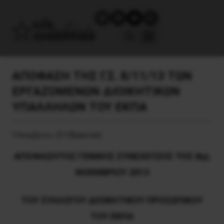
ΑΠΟΦΑΣΗ ΤΗΣ Γ.Σ. 8/11/13 ΤΩΝ
ΕΡΓΑΖΟΜΕΝΩΝ ΔΙΟΙΚΗΤΙΚΩΝ
ΥΠΑΛΛΗΛΩΝ ΤΟΥ ΕΚΠΑ
9 Νοεμβρίου, 2013
Εργατικά
ΑΠΟΦΑΣ
H
ΤΗΣ ΓΕΝΙΚΗΣ ΣΥΝΕΛΕΥΣΗΣ ΤΗΣ 8ης
ΝΟΕΜΒΡΙΟΥ 2013
ΤΟΥ ΣΥΛΛΟΓΟΥ ΔΙΟΙΚΗΤΙΚΟΥ ΠΡΟΣΩΠΙΚΟΥ
ΤΟΥ ΕΚΠΑ