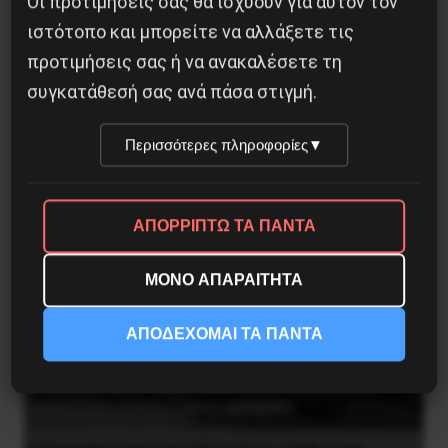
Οι προτιμήσεις σας θα ισχύουν για αυτόν τον
ιστότοπο και μπορείτε να αλλάξετε τις
προτιμήσεις σας ή να ανακαλέσετε τη
Χωρίς Νεολαία δεν υπάρχει Αλβανία
συγκατάθεσή σας ανά πάσα στιγμή.
7 Αυγούστου 2026
Περισσότερες πληροφορίες
▼
ΑΠΟΡΡΙΠΤΩ ΤΑ ΠΑΝΤΑ
ΜΟΝΟ ΑΠΑΡΑΙΤΗΤΑ
ΑΠΟΔΕΧΟΜΑΙ ΤΑ ΠΑΝΤΑ