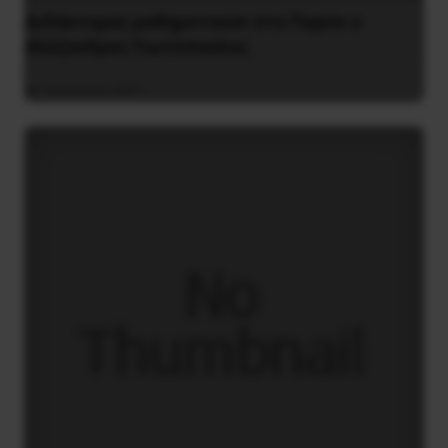
Διδάκτορας μαθηματικών στο Παρίσι ο
Αλέξανδρος Γιωτόπουλος
16 Ιουλίου 2021