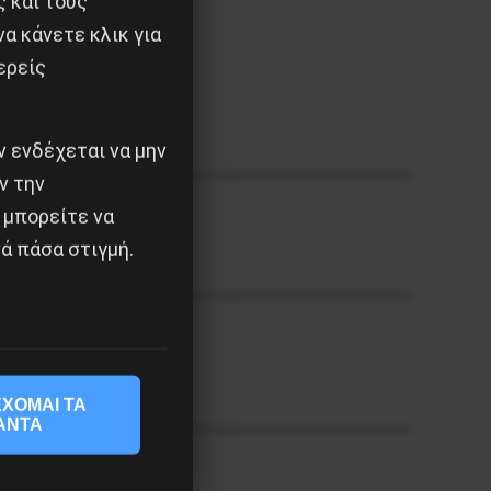
ς και τους
α κάνετε κλικ για
ερείς
 ενδέχεται να μην
ν την
 μπορείτε να
ά πάσα στιγμή.
ΧΟΜΑΙ ΤΑ
ΑΝΤΑ