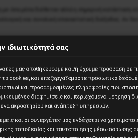
η με όσα μέσα διέθεταν αλλά η σημερινή κατάσταση ε
υλλογική και συνολική επαναστατική διέξοδος. Αν δε
ν ιδιωτικότητά σας
εργάτες μας αποθηκεύουμε και/ή έχουμε πρόσβαση σε 
ς τα cookies, και επεξεργαζόμαστε προσωπικά δεδομέ
ριστικοί και προσαρμοσμένες πληροφορίες που αποστ
μικευμένες διαφημίσεις και περιεχόμενο, μέτρηση δι
ευνα ακροατηρίου και ανάπτυξη υπηρεσιών.
 εμείς και οι συνεργάτες μας ενδέχεται να χρησιμοπο
ικής τοποθεσίας και ταυτοποίησης μέσω σάρωσης σ