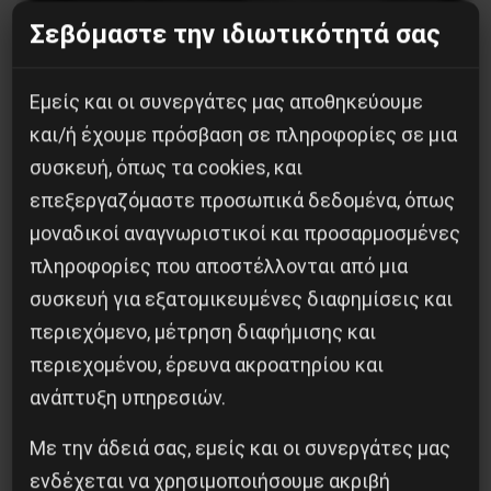
Σεβόμαστε την ιδιωτικότητά σας
Εμείς και οι συνεργάτες μας αποθηκεύουμε
και/ή έχουμε πρόσβαση σε πληροφορίες σε μια
συσκευή, όπως τα cookies, και
Φωτ: Θ. Κουτσουμπός
Φωτ: Θ. Κουτσουμπός
επεξεργαζόμαστε προσωπικά δεδομένα, όπως
μοναδικοί αναγνωριστικοί και προσαρμοσμένες
πληροφορίες που αποστέλλονται από μια
συσκευή για εξατομικευμένες διαφημίσεις και
περιεχόμενο, μέτρηση διαφήμισης και
περιεχομένου, έρευνα ακροατηρίου και
ανάπτυξη υπηρεσιών.
Με την άδειά σας, εμείς και οι συνεργάτες μας
ενδέχεται να χρησιμοποιήσουμε ακριβή