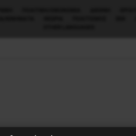
ΧΙΚΗ
ΠΟΛΙΤΙΚΉ/ΟΙΚΟΝΟΜΊΑ
ΔΙΕΘΝΗ
ΕΡΓΑΤ
ΙΑ/ΚΙΝΗΜΑΤΑ
ΘΕΩΡΙΑ
ΠΟΛΙΤΙΣΜΟΣ
ΕΕΚ
OTHER LANGUAGES