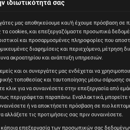
ν ιδιωτικότητά σας
εργάτες μας αποθηκεύουμε και/ή έχουμε πρόσβαση σε 
ς τα cookies, και επεξεργαζόμαστε προσωπικά δεδομέ
Κοινοποίησε το:
ριστικοί και προσαρμοσμένες πληροφορίες που αποστ
μικευμένες διαφημίσεις και περιεχόμενο, μέτρηση δι
ευνα ακροατηρίου και ανάπτυξη υπηρεσιών.
στές
 εμείς και οι συνεργάτες μας ενδέχεται να χρησιμοπο
ικής τοποθεσίας και ταυτοποίησης μέσω σάρωσης σ
Δημοφιλή Άρθρα
ε κλικ για να συναινέσετε στην επεξεργασία από εμά
πως περιγράφεται παραπάνω. Εναλλακτικά, μπορείτε ν
συναινέσετε ή να αποκτήσετε πρόσβαση σε πιο λεπτομ
α αλλάξετε τις προτιμήσεις σας πριν συναινέσετε.
 κάποια επεξεργασία των προσωπικών σας δεδομένων