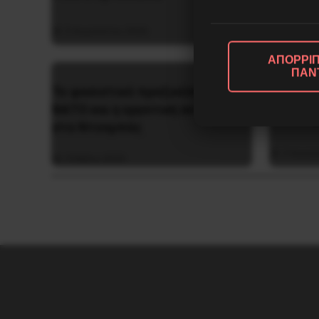
ιστορία
5 Αυγούστου 2026
26 Μαΐο
ΑΠΟΡΡΙΠ
ΠΑΝ
Το φασιστικό πραξικόπημα του
Το σπίτ
ΝΑΤΟ και η εργατική αντίσταση
αστυνο
στο Ντονμπάς
3 Αυγο
3 Μαΐου 2025