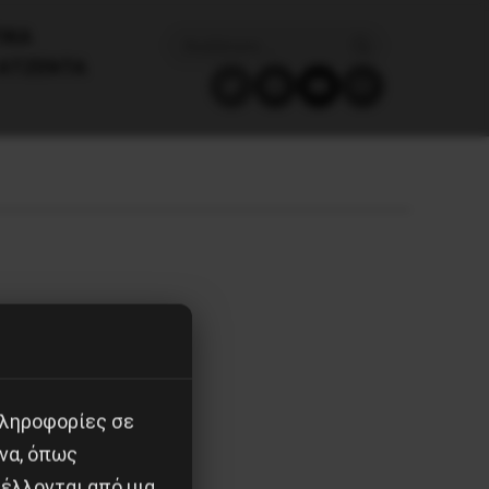
ΙΚΑ
ΑΤΖΈΝΤΑ
πληροφορίες σε
να, όπως
έλλονται από μια