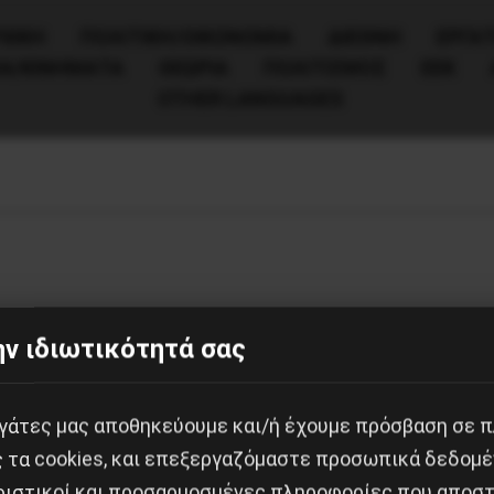
ΧΙΚΗ
ΠΟΛΙΤΙΚΉ/ΟΙΚΟΝΟΜΊΑ
ΔΙΕΘΝΗ
ΕΡΓΑΤ
ΙΑ/ΚΙΝΗΜΑΤΑ
ΘΕΩΡΙΑ
ΠΟΛΙΤΙΣΜΟΣ
ΕΕΚ
OTHER LANGUAGES
ν ιδιωτικότητά σας
εργάτες μας αποθηκεύουμε και/ή έχουμε πρόσβαση σε 
ς τα cookies, και επεξεργαζόμαστε προσωπικά δεδομέ
ριστικοί και προσαρμοσμένες πληροφορίες που αποστ