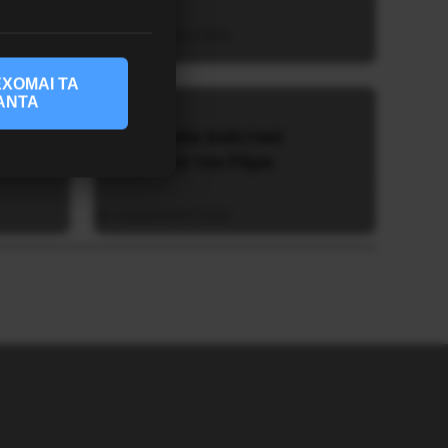
4 Αυγούστου 2026
ΧΟΜΑΙ ΤΑ
ΑΝΤΑ
Besa, το νέο πολιτικό
όμους
μανιφέστο του Ράμα
5 Αυγούστου 2026