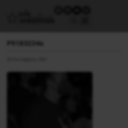
P9183234α
20 Σεπτεμβρίου, 2021