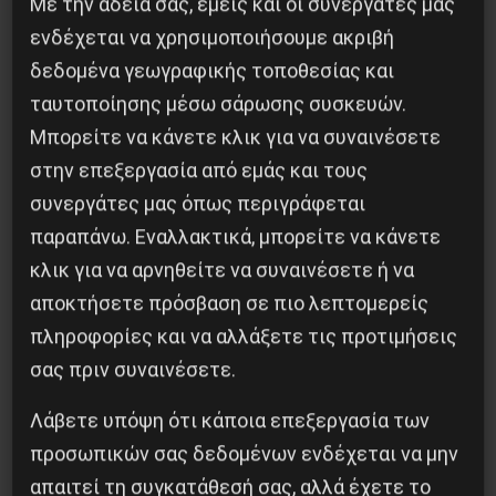
Με την άδειά σας, εμείς και οι συνεργάτες μας
ενδέχεται να χρησιμοποιήσουμε ακριβή
δεδομένα γεωγραφικής τοποθεσίας και
Η Μπουρκίνα Φάσο του Τραορέ αντι-
ταυτοποίησης μέσω σάρωσης συσκευών.
ιμπεριαλιστική σχισμή της ιστορίας
Μπορείτε να κάνετε κλικ για να συναινέσετε
26 Μαΐου 2025
στην επεξεργασία από εμάς και τους
συνεργάτες μας όπως περιγράφεται
παραπάνω. Εναλλακτικά, μπορείτε να κάνετε
κλικ για να αρνηθείτε να συναινέσετε ή να
αποκτήσετε πρόσβαση σε πιο λεπτομερείς
πληροφορίες και να αλλάξετε τις προτιμήσεις
σας πριν συναινέσετε.
Λάβετε υπόψη ότι κάποια επεξεργασία των
προσωπικών σας δεδομένων ενδέχεται να μην
απαιτεί τη συγκατάθεσή σας, αλλά έχετε το