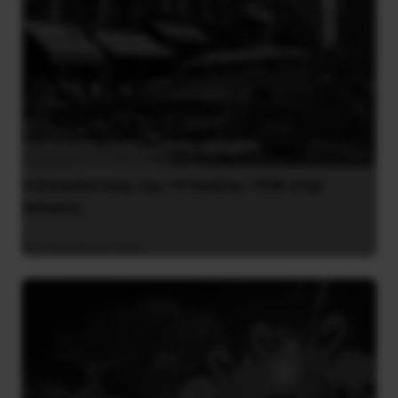
Η Eπανάσταση της 19 Ιουλίου 1936 στην
Iσπανία
5 Αυγούστου 2026