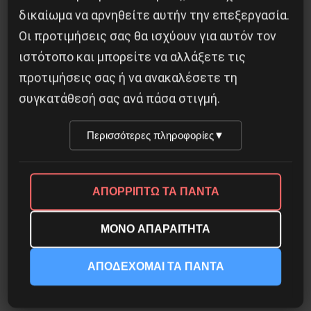
Το ΑΙ βαθαίνει την Κρίση
δικαίωμα να αρνηθείτε αυτήν την επεξεργασία.
Οι προτιμήσεις σας θα ισχύουν για αυτόν τον
4 Αυγούστου 2026
ιστότοπο και μπορείτε να αλλάξετε τις
προτιμήσεις σας ή να ανακαλέσετε τη
συγκατάθεσή σας ανά πάσα στιγμή.
Περισσότερες πληροφορίες
▼
ΑΠΟΡΡΙΠΤΩ ΤΑ ΠΑΝΤΑ
ΜΟΝΟ ΑΠΑΡΑΙΤΗΤΑ
Η Φινλανδία στο ρυθμό του πολέμου
ΑΠΟΔΕΧΟΜΑΙ ΤΑ ΠΑΝΤΑ
3 Αυγούστου 2026