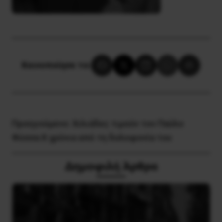
Κοινοποίησε το:
Προηγούμενο:
Χιλιάδες τιμούν τον Παύλο
Φύσσα 8 χρόνια από τη δολοφονία του
Δημοφιλή Άρθρα