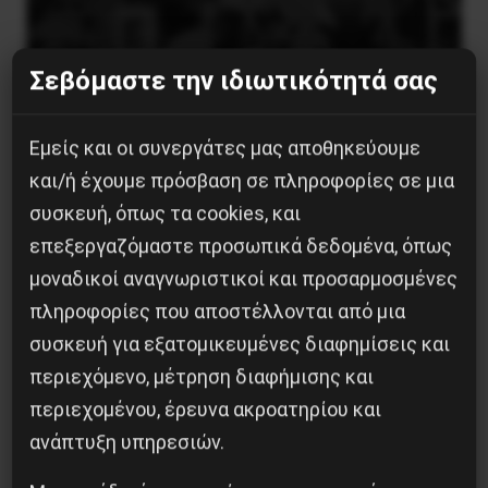
Σεβόμαστε την ιδιωτικότητά σας
Εμείς και οι συνεργάτες μας αποθηκεύουμε
Besa, το νέο πολιτικό μανιφέστο του Ράμα
και/ή έχουμε πρόσβαση σε πληροφορίες σε μια
συσκευή, όπως τα cookies, και
5 Αυγούστου 2026
επεξεργαζόμαστε προσωπικά δεδομένα, όπως
μοναδικοί αναγνωριστικοί και προσαρμοσμένες
πληροφορίες που αποστέλλονται από μια
συσκευή για εξατομικευμένες διαφημίσεις και
περιεχόμενο, μέτρηση διαφήμισης και
περιεχομένου, έρευνα ακροατηρίου και
ανάπτυξη υπηρεσιών.