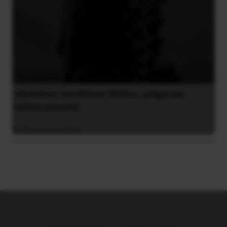
Οδύσσεια του Νόλαν: Μύθος, μνήμη και
ταξική εξουσία
3 Αυγούστου 2026