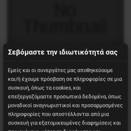
Σεβόμαστε την ιδιωτικότητά σας
Εμείς και οι συνεργάτες μας αποθηκεύουμε
και/ή έχουμε πρόσβαση σε πληροφορίες σε μια
Στρατόπεδο Χατζηπεντή στο Κουφόβουνο
συσκευή, όπως τα cookies, και
Έβρου:Μόνο σε μια μονάδα οι 30 στους 60
επεξεργαζόμαστε προσωπικά δεδομένα, όπως
είναι θετικοί στον Κορονοϊό
μοναδικοί αναγνωριστικοί και προσαρμοσμένες
4 Δεκεμβρίου 2020
πληροφορίες που αποστέλλονται από μια
συσκευή για εξατομικευμένες διαφημίσεις και