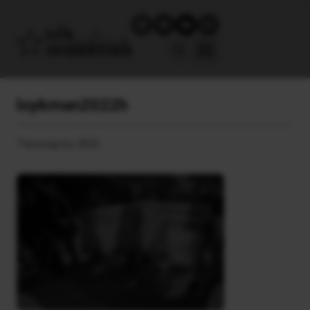
loykman2022h
7 Ιανουαρίου, 2025