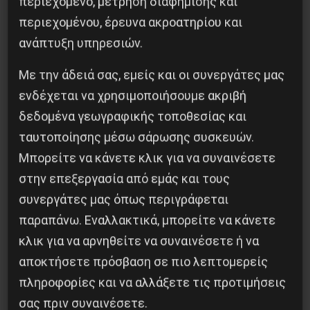
περιεχόμενο, μέτρηση διαφήμισης και
περιεχομένου, έρευνα ακροατηρίου και
ανάπτυξη υπηρεσιών.
Με την άδειά σας, εμείς και οι συνεργάτες μας
ενδέχεται να χρησιμοποιήσουμε ακριβή
δεδομένα γεωγραφικής τοποθεσίας και
ταυτοποίησης μέσω σάρωσης συσκευών.
Μπορείτε να κάνετε κλικ για να συναινέσετε
Η Eπανάσταση της 19 Ιουλίου 1936 στην
στην επεξεργασία από εμάς και τους
Iσπανία
συνεργάτες μας όπως περιγράφεται
παραπάνω. Εναλλακτικά, μπορείτε να κάνετε
5 Αυγούστου 2026
κλικ για να αρνηθείτε να συναινέσετε ή να
αποκτήσετε πρόσβαση σε πιο λεπτομερείς
πληροφορίες και να αλλάξετε τις προτιμήσεις
σας πριν συναινέσετε.