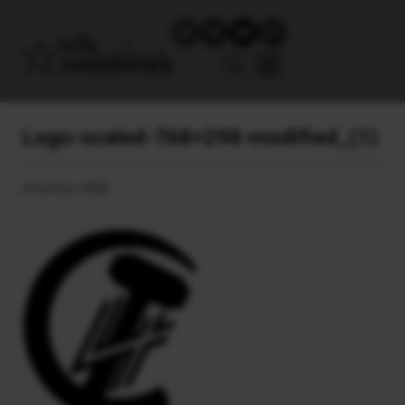
Logo-scaled-768×298-modified_(1)
2 Ιουλίου, 2026