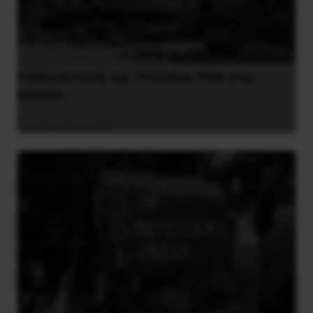
Η Eπανάσταση της 19 Ιουλίου 1936 στην
Iσπανία
5 Αυγούστου 2026