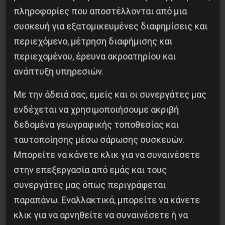
πληροφορίες που αποστέλλονται από μια
συσκευή για εξατομικευμένες διαφημίσεις και
περιεχόμενο, μέτρηση διαφήμισης και
περιεχομένου, έρευνα ακροατηρίου και
ανάπτυξη υπηρεσιών.
Βλαντίμιρ Τριανταφίλοφ: ο Ελληνοπόντιος
Με την άδειά σας, εμείς και οι συνεργάτες μας
στρατιωτικός εγκέφαλος του Κόκκινου
ενδέχεται να χρησιμοποιήσουμε ακριβή
Στρατού
δεδομένα γεωγραφικής τοποθεσίας και
8 Αυγούστου 2026
ταυτοποίησης μέσω σάρωσης συσκευών.
Μπορείτε να κάνετε κλικ για να συναινέσετε
στην επεξεργασία από εμάς και τους
συνεργάτες μας όπως περιγράφεται
παραπάνω. Εναλλακτικά, μπορείτε να κάνετε
κλικ για να αρνηθείτε να συναινέσετε ή να