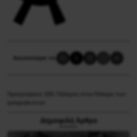
Κοινοποίησε το:
Προηγούμενο:
ΕΕΚ: Πόλεμος στον Πόλεμο των
Ιμπεριαλιστών
Δημοφιλή Άρθρα