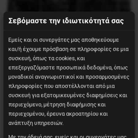
Σεβόμαστε την ιδιωτικότητά σας
Εμείς και οι συνεργάτες μας αποθηκεύουμε
και/ή έχουμε πρόσβαση σε πληροφορίες σε μια
συσκευή, όπως τα cookies, και
επεξεργαζόμαστε προσωπικά δεδομένα, όπως
μοναδικοί αναγνωριστικοί και προσαρμοσμένες
Η Μπουρκίνα Φάσο του Τραορέ αντι-
πληροφορίες που αποστέλλονται από μια
ιμπεριαλιστική σχισμή της ιστορίας
συσκευή για εξατομικευμένες διαφημίσεις και
26 Μαΐου 2025
περιεχόμενο, μέτρηση διαφήμισης και
περιεχομένου, έρευνα ακροατηρίου και
ανάπτυξη υπηρεσιών.
Με την άδειά σας, εμείς και οι συνεργάτες μας