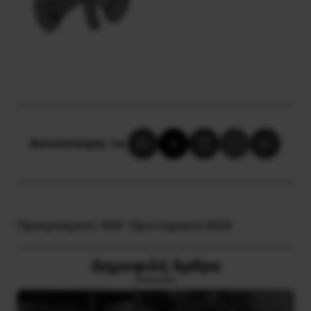
Κοινοποίησε το:
Προηγούμενο:
ΕΕΚ: Πρωτομαγιά 2020
Δημοφιλή Άρθρα