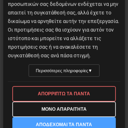
προσωπικών σας δεδομένων ενδέχεται να μην
απαιτεί τη συγκατάθεσή σας, αλλά έχετε το
δικαίωμα να αρνηθείτε αυτήν την επεξεργασία.
Οι προτιμήσεις σας θα ισχύουν για αυτόν τον
Το ΑΙ βαθαίνει την Κρίση
ιστότοπο και μπορείτε να αλλάξετε τις
4 Αυγούστου 2026
προτιμήσεις σας ή να ανακαλέσετε τη
συγκατάθεσή σας ανά πάσα στιγμή.
Περισσότερες πληροφορίες
▼
ΑΠΟΡΡΙΠΤΩ ΤΑ ΠΑΝΤΑ
ΜΟΝΟ ΑΠΑΡΑΙΤΗΤΑ
ΑΠΟΔΕΧΟΜΑΙ ΤΑ ΠΑΝΤΑ