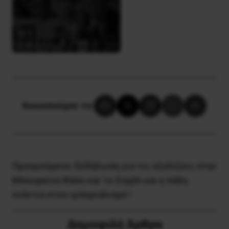
Κοινοποίησε το:
Προηγούμενο:
Εκδήλωση για τις εξελίξεις στην
Μπουρκίνα Φάσο και το Σαχέλ και η πάλη
ενάντια στον ιμπεριαλισμό !
Δημοφιλή Άρθρα