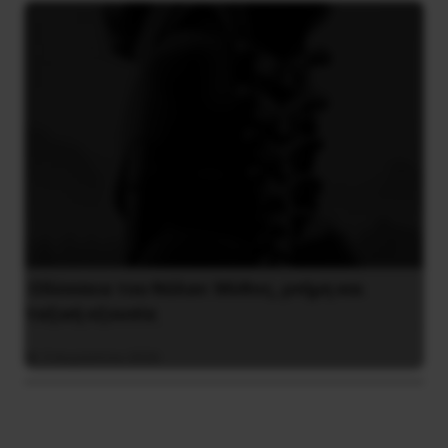
Οδύσσεια του Νόλαν: Μύθος, μνήμη και
ταξική εξουσία
3 Αυγούστου 2026