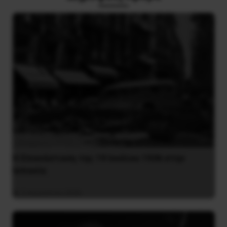
Η Eπανάσταση της 19 Ιουλίου 1936 στην
Iσπανία
5 Αυγούστου 2026