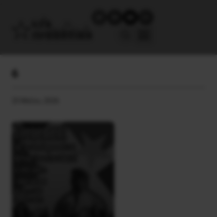
6
25 Μαΐου, 2026