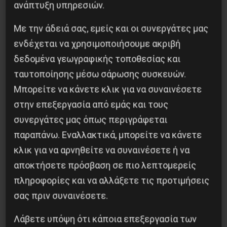
ανάπτυξη υπηρεσιών.
Με την άδειά σας, εμείς και οι συνεργάτες μας
ενδέχεται να χρησιμοποιήσουμε ακριβή
δεδομένα γεωγραφικής τοποθεσίας και
ταυτοποίησης μέσω σάρωσης συσκευών.
Η Μπουρκίνα Φάσο του Τραορέ αντι-
Μπορείτε να κάνετε κλικ για να συναινέσετε
ιμπεριαλιστική σχισμή της ιστορίας
στην επεξεργασία από εμάς και τους
συνεργάτες μας όπως περιγράφεται
26 Μαΐου 2025
παραπάνω. Εναλλακτικά, μπορείτε να κάνετε
κλικ για να αρνηθείτε να συναινέσετε ή να
αποκτήσετε πρόσβαση σε πιο λεπτομερείς
πληροφορίες και να αλλάξετε τις προτιμήσεις
σας πριν συναινέσετε.
Λάβετε υπόψη ότι κάποια επεξεργασία των