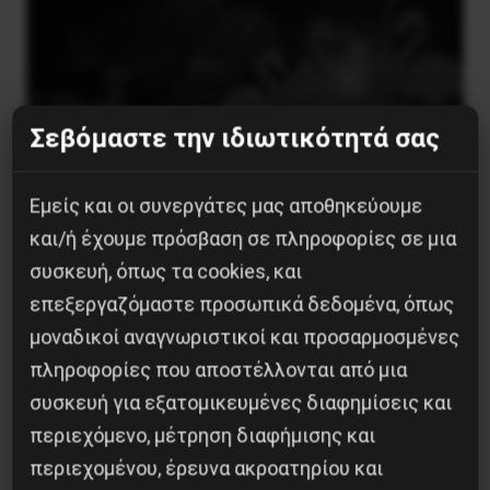
Σεβόμαστε την ιδιωτικότητά σας
Εμείς και οι συνεργάτες μας αποθηκεύουμε
και/ή έχουμε πρόσβαση σε πληροφορίες σε μια
συσκευή, όπως τα cookies, και
Besa, το νέο πολιτικό μανιφέστο του Ράμα
επεξεργαζόμαστε προσωπικά δεδομένα, όπως
5 Αυγούστου 2026
μοναδικοί αναγνωριστικοί και προσαρμοσμένες
πληροφορίες που αποστέλλονται από μια
συσκευή για εξατομικευμένες διαφημίσεις και
περιεχόμενο, μέτρηση διαφήμισης και
περιεχομένου, έρευνα ακροατηρίου και