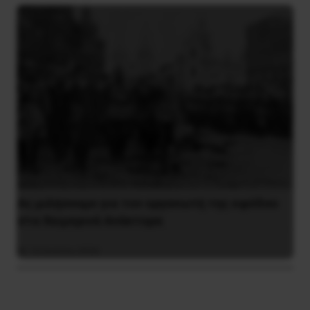
Ας μιλήσουμε για τον οργανωτή της εφόδου
στα Χειμερινά Ανάκτορα
10 Ιουλίου 2026