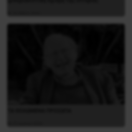
ιμπεριαλιστική σχισμή της ιστορίας
26 Μαΐου 2025
ΤΑ ΘΟΛΩΜΕΝΑ ΠΡΟΣΩΠΑ
27 Ιουλίου 2026