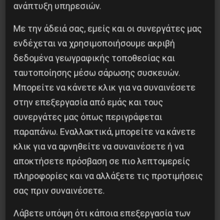
ανάπτυξη υπηρεσιών.
Με την άδειά σας, εμείς και οι συνεργάτες μας
ενδέχεται να χρησιμοποιήσουμε ακριβή
δεδομένα γεωγραφικής τοποθεσίας και
ταυτοποίησης μέσω σάρωσης συσκευών.
Η Eπανάσταση της 19 Ιουλίου 1936 στην
Μπορείτε να κάνετε κλικ για να συναινέσετε
Iσπανία
στην επεξεργασία από εμάς και τους
συνεργάτες μας όπως περιγράφεται
5 Αυγούστου 2026
παραπάνω. Εναλλακτικά, μπορείτε να κάνετε
κλικ για να αρνηθείτε να συναινέσετε ή να
αποκτήσετε πρόσβαση σε πιο λεπτομερείς
πληροφορίες και να αλλάξετε τις προτιμήσεις
σας πριν συναινέσετε.
Λάβετε υπόψη ότι κάποια επεξεργασία των