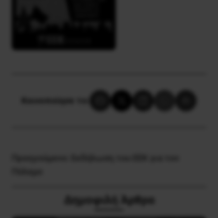
Κοινοποίησε το:
Προηγούμενο:
Εκδήλωση του ΕΕΚ για τον
Πόλεμο
Δημοφιλή Άρθρα