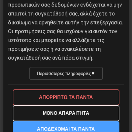
προσωπικών σας δεδομένων ενδέχεται να μην
απαιτεί τη συγκατάθεσή σας, αλλά έχετε το
δικαίωμα να αρνηθείτε αυτήν την επεξεργασία.
Οι προτιμήσεις σας θα ισχύουν για αυτόν τον
Οδύσσεια του Νόλαν: Μύθος, μνήμη και
ιστότοπο και μπορείτε να αλλάξετε τις
ταξική εξουσία
προτιμήσεις σας ή να ανακαλέσετε τη
3 Αυγούστου 2026
συγκατάθεσή σας ανά πάσα στιγμή.
Περισσότερες πληροφορίες
▼
ΑΠΟΡΡΙΠΤΩ ΤΑ ΠΑΝΤΑ
ΜΟΝΟ ΑΠΑΡΑΙΤΗΤΑ
ΑΠΟΔΕΧΟΜΑΙ ΤΑ ΠΑΝΤΑ