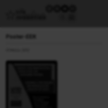
Poster-EEK
25 Μαΐου, 2022