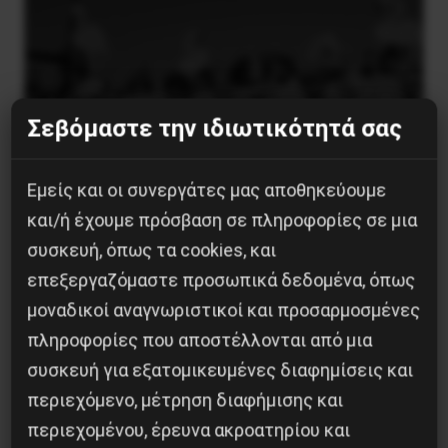
Σεβόμαστε την ιδιωτικότητά σας
Εμείς και οι συνεργάτες μας αποθηκεύουμε
και/ή έχουμε πρόσβαση σε πληροφορίες σε μια
συσκευή, όπως τα cookies, και
Χωρίς Νεολαία δεν υπάρχει Αλβανία
επεξεργαζόμαστε προσωπικά δεδομένα, όπως
7 Αυγούστου 2026
μοναδικοί αναγνωριστικοί και προσαρμοσμένες
πληροφορίες που αποστέλλονται από μια
συσκευή για εξατομικευμένες διαφημίσεις και
περιεχόμενο, μέτρηση διαφήμισης και
περιεχομένου, έρευνα ακροατηρίου και