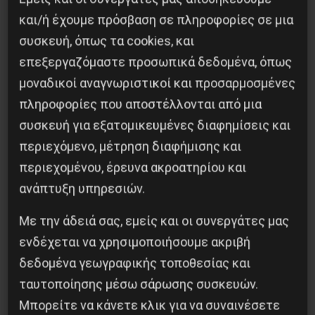
και/ή έχουμε πρόσβαση σε πληροφορίες σε μια
Οταπασίδου Σταυρούλα, Καρδιολόγος ΕΣΥ
συσκευή, όπως τα cookies, και
Παναγιωταράκου Μερόπη, Εντατικολόγος ΕΣΥ
επεξεργαζόμαστε προσωπικά δεδομένα, όπως
Παπαγκίκα Κατερίνα, Συν/χοςΚυτταρολόγος ΕΣΥ
μοναδικοί αναγνωριστικοί και προσαρμοσμένες
Παπαλιός Δημήτρης, Ουρολόγος
πληροφορίες που αποστέλλονται από μια
Παπανικολάου Παναγιώτης, Νευροχειρουργός
συσκευή για εξατομικευμένες διαφημίσεις και
ΕΣΥ, Γενικός Γραμματέας ΟΕΝΓΕ
περιεχόμενο, μέτρηση διαφήμισης και
Πάχου Ελλη, Ψυχίατρος
περιεχομένου, έρευνα ακροατηρίου και
Πετρουλάκης Βασίλης, Ορθοπεδικός ΕΣΥ
ανάπτυξη υπηρεσιών.
Ράπτης Γιάννης, Γενικός Γιατρός
Με την άδειά σας, εμείς και οι συνεργάτες μας
Ρίζος Μιχάλης, Εντατικολόγος ΕΣΥ, μέλος
ενδέχεται να χρησιμοποιήσουμε ακριβή
Εκτελεστικής Γραμματείας ΑΔΕΔΥ
δεδομένα γεωγραφικής τοποθεσίας και
Σαριδάκης Ιωάννης, Ακτινολόγος ΕΣΥ
ταυτοποίησης μέσω σάρωσης συσκευών.
Σουνδουλουνάκη Στέλλα, Εντατικολόγος ΕΣΥ
Μπορείτε να κάνετε κλικ για να συναινέσετε
Σταμπουλή Αφροδίτη, Γυναικολόγος