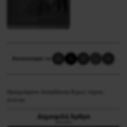
Κοινοποίησε το:
Προηγούμενο:
Εκπαίδευση δίχως τέχνες
γίνεται;
Δημοφιλή Άρθρα