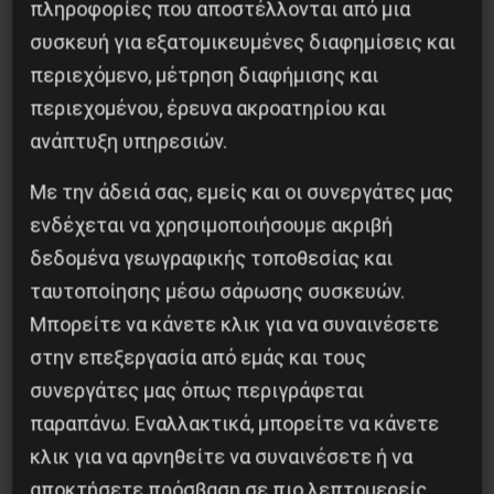
πληροφορίες που αποστέλλονται από μια
συσκευή για εξατομικευμένες διαφημίσεις και
περιεχόμενο, μέτρηση διαφήμισης και
περιεχομένου, έρευνα ακροατηρίου και
ανάπτυξη υπηρεσιών.
Οδύσσεια του Νόλαν: Μύθος, μνήμη και
ταξική εξουσία
Με την άδειά σας, εμείς και οι συνεργάτες μας
ενδέχεται να χρησιμοποιήσουμε ακριβή
3 Αυγούστου 2026
δεδομένα γεωγραφικής τοποθεσίας και
ταυτοποίησης μέσω σάρωσης συσκευών.
Μπορείτε να κάνετε κλικ για να συναινέσετε
στην επεξεργασία από εμάς και τους
συνεργάτες μας όπως περιγράφεται
παραπάνω. Εναλλακτικά, μπορείτε να κάνετε
κλικ για να αρνηθείτε να συναινέσετε ή να
αποκτήσετε πρόσβαση σε πιο λεπτομερείς