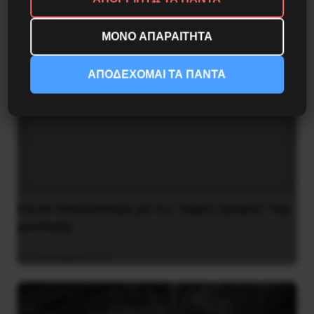
ΜΟΝΟ ΑΠΑΡΑΙΤΗΤΑ
ΑΠΟΔΕΧΟΜΑΙ ΤΑ ΠΑΝΤΑ
Για να τελειώνουμε με τις “υγρές αγορές” της
μουσικής
4 Ιανουαρίου 2021