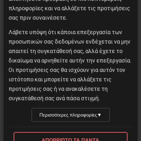
πληροφορίες και να αλλάξετε τις προτιμήσεις
σας πριν συναινέσετε.
Λάβετε υπόψη ότι κάποια επεξεργασία των
προσωπικών σας δεδομένων ενδέχεται να μην
απαιτεί τη συγκατάθεσή σας, αλλά έχετε το
δικαίωμα να αρνηθείτε αυτήν την επεξεργασία.
Διδάκτορας μαθηματικών στο Παρίσι ο
Οι προτιμήσεις σας θα ισχύουν για αυτόν τον
Αλέξανδρος Γιωτόπουλος
ιστότοπο και μπορείτε να αλλάξετε τις
προτιμήσεις σας ή να ανακαλέσετε τη
16 Ιουλίου 2021
συγκατάθεσή σας ανά πάσα στιγμή.
Περισσότερες πληροφορίες
▼
ΑΠΟΡΡΙΠΤΩ ΤΑ ΠΑΝΤΑ