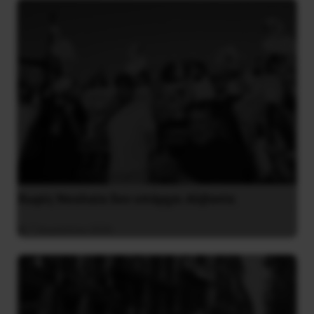
Χωρίς Νεολαία δεν υπάρχει Αλβανία
7 Αυγούστου 2026