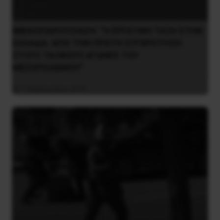
ΒΙΒΛΙΟΠΑΡΟΥΣΙΑΣΗ: “Η ΕΡΓΑΤΙΚΗ ΤΑΞΗ ΣΤΗΝ
ΕΛΛΑΔΑ. ΑΠΟ ΤΗΝ ΠΡΩΤΗ ΣΥΓΚΡΟΤΗΣΗ
ΣΤΟΥΣ ΤΑΞΙΚΟΥΣ ΑΓΩΝΕΣ ΤΟΥ
ΜΕΣΟΠΟΛΕΜΟΥ”
7 Φεβρουαρίου 2016