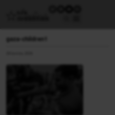
gaza-children1
28 Ιουνίου, 2026