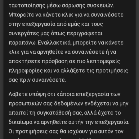
ταυτοποίησης μέσω σάρωσης συσκευών.
ΑΡΓΕΝΤΙΝΗ , ΣΥΝΕΔΡΙΟ ΤΟΥ ΕΡΓΑΤΙΚΟΥ
Μπορείτε να κάνετε κλικ για να συναινέσετε
ΚΙΝΗΜΑΤΟΣ ΚΑΙ ΤΗΣ ΑΡΙΣΤΕΡΑΣ
στην επεξεργασία από εμάς και τους
24 Νοεμβρίου 2014
συνεργάτες μας όπως περιγράφεται
παραπάνω. Εναλλακτικά, μπορείτε να κάνετε
κλικ για να αρνηθείτε να συναινέσετε ή να
αποκτήσετε πρόσβαση σε πιο λεπτομερείς
πληροφορίες και να αλλάξετε τις προτιμήσεις
σας πριν συναινέσετε.
Λάβετε υπόψη ότι κάποια επεξεργασία των
προσωπικών σας δεδομένων ενδέχεται να μην
απαιτεί τη συγκατάθεσή σας, αλλά έχετε το
δικαίωμα να αρνηθείτε αυτήν την επεξεργασία.
Οι προτιμήσεις σας θα ισχύουν για αυτόν τον