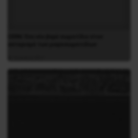
CERN: Ένα νέο βαρύ σωματίδιο στον
αστερισμό των μικροσωματιδίων
16 Ιουλίου 2017