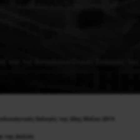
ές και τις Αυτοδιοικητικές Εκλογές τη
τοδιοικητικές Εκλογές της 26ης Μαΐου 2019
ι της Δεξιάς