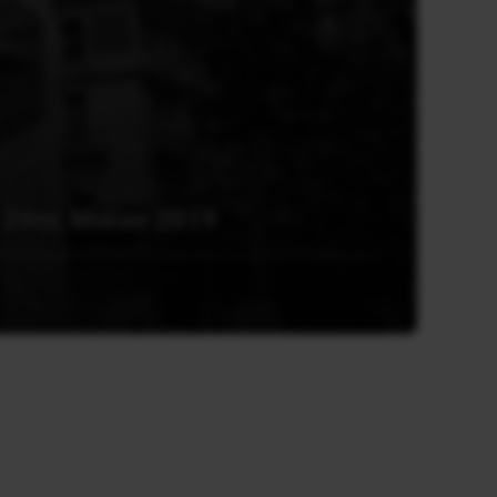
ς 26ης Μαΐου 2019