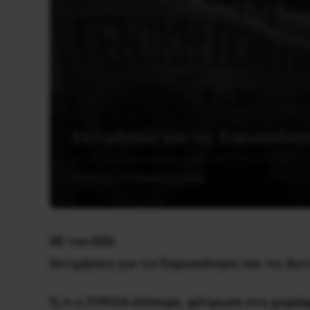
Εκτιμήσεις για τις Ευρωεκλογ
30 Μαΐου, 2019
Ανακοινώσεις
ΚΕ του ΕΕΚ:
Εκτιμήσεις για τις Ευρωεκλογές και τις Αυ
Ό,τι ο ΣΥΡΙΖΑ έσπειρε, φύτρωσε στο χωράφ