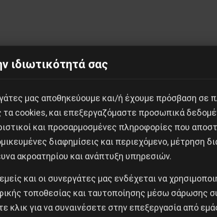
ν ιδιωτικότητά σας
εργάτες μας αποθηκεύουμε και/ή έχουμε πρόσβαση σε 
Κοινοποίησε το:
ς τα cookies, και επεξεργαζόμαστε προσωπικά δεδομέ
ριστικοί και προσαρμοσμένες πληροφορίες που αποστ
μικευμένες διαφημίσεις και περιεχόμενο, μέτρηση δι
ευνα ακροατηρίου και ανάπτυξη υπηρεσιών.
ξάρτησης – Υπερασπιζόμαστε το 18 Άνω, και όλα τα 
 εμείς και οι συνεργάτες μας ενδέχεται να χρησιμοπο
Δημοφιλή Άρθρα
ικής τοποθεσίας και ταυτοποίησης μέσω σάρωσης σ
ε κλικ για να συναινέσετε στην επεξεργασία από εμά