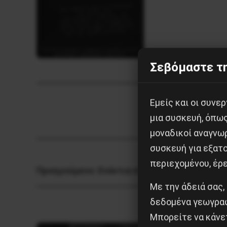
Σεβόμαστε τη
Εμείς και οι συν
μια συσκευή, όπω
μοναδικοί αναγνω
συσκευή για εξατο
περιεχομένου, έρ
Προηγούμενο:
Ενάντια στη διάλυση της απε
Με την άδειά σας,
δεδομένα γεωγραφ
Μπορείτε να κάνετ