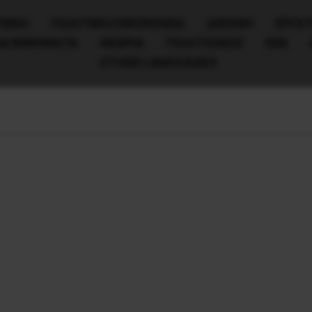
ΧΙΚΗ
ΠΟΛΙΤΙΚΉ/ΟΙΚΟΝΟΜΊΑ
ΔΙΕΘΝΗ
ΕΡΓΑΤ
ΙΑ/ΚΙΝΗΜΑΤΑ
ΘΕΩΡΙΑ
ΠΟΛΙΤΙΣΜΟΣ
ΕΕΚ
OTHER LANGUAGES