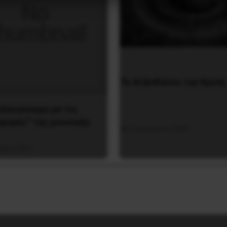
Το ΑΙ βαθαίνει την Κρίση
τελειώνουμε με τις
αγορές” της μουσικής
4 Αυγούστου 2026
αρίου 2021