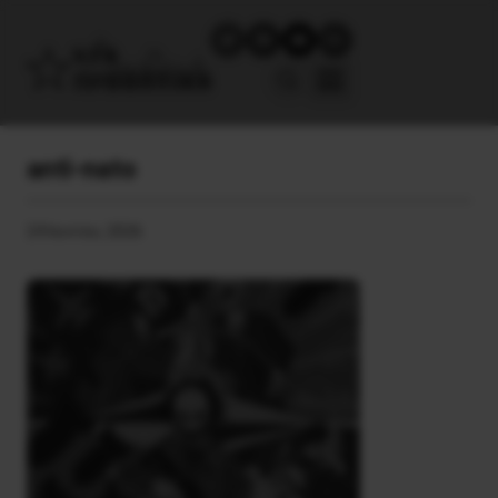
anti-nato
24 Ιουνίου, 2026