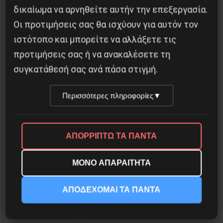
Το ΑΙ βαθαίνει την Κρίση
δικαίωμα να αρνηθείτε αυτήν την επεξεργασία.
Οι προτιμήσεις σας θα ισχύουν για αυτόν τον
4 Αυγούστου 2026
ιστότοπο και μπορείτε να αλλάξετε τις
προτιμήσεις σας ή να ανακαλέσετε τη
συγκατάθεσή σας ανά πάσα στιγμή.
Περισσότερες πληροφορίες
▼
ΑΠΟΡΡΙΠΤΩ ΤΑ ΠΑΝΤΑ
ΜΟΝΟ ΑΠΑΡΑΙΤΗΤΑ
Η Φινλανδία στο ρυθμό του πολέμου
ΑΠΟΔΕΧΟΜΑΙ ΤΑ ΠΑΝΤΑ
3 Αυγούστου 2026