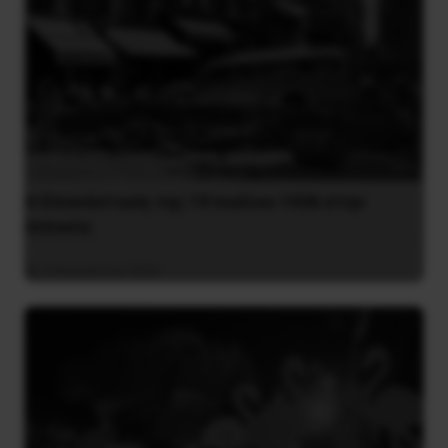
Η Eπανάσταση της 19 Ιουλίου 1936 στην
Iσπανία
5 Αυγούστου 2026