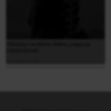
Οδύσσεια του Νόλαν: Μύθος, μνήμη και
ταξική εξουσία
3 Αυγούστου 2026
© 2026 Νέα Προοπτική. All rights reserved.