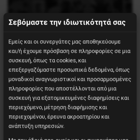
Σεβόμαστε την ιδιωτικότητά σας
Εμείς και οι συνεργάτες μας αποθηκεύουμε
Besa, το νέο πολιτικό μανιφέστο του Ράμα
και/ή έχουμε πρόσβαση σε πληροφορίες σε μια
5 Αυγούστου 2026
συσκευή, όπως τα cookies, και
επεξεργαζόμαστε προσωπικά δεδομένα, όπως
μοναδικοί αναγνωριστικοί και προσαρμοσμένες
πληροφορίες που αποστέλλονται από μια
συσκευή για εξατομικευμένες διαφημίσεις και
περιεχόμενο, μέτρηση διαφήμισης και
περιεχομένου, έρευνα ακροατηρίου και
ανάπτυξη υπηρεσιών.