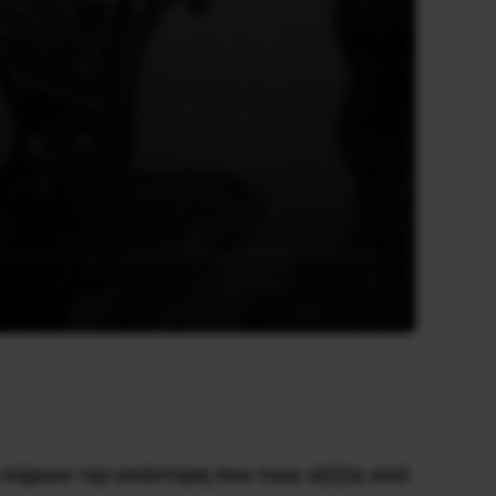
 πάρουν την απάντηση που τους αξίζει από