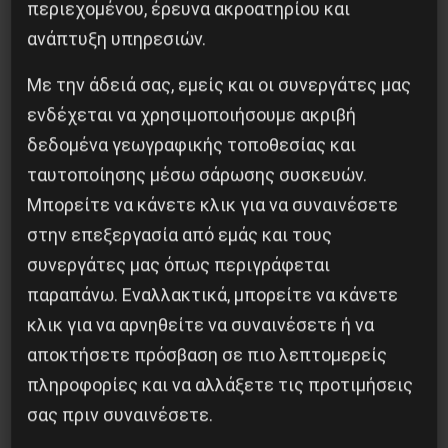
περιεχομένου, έρευνα ακροατηρίου και
Besa, το νέο πολιτικό μανιφέστο του Ράμα
ανάπτυξη υπηρεσιών.
5 Αυγούστου 2026
Με την άδειά σας, εμείς και οι συνεργάτες μας
ενδέχεται να χρησιμοποιήσουμε ακριβή
δεδομένα γεωγραφικής τοποθεσίας και
ταυτοποίησης μέσω σάρωσης συσκευών.
Μπορείτε να κάνετε κλικ για να συναινέσετε
στην επεξεργασία από εμάς και τους
συνεργάτες μας όπως περιγράφεται
παραπάνω. Εναλλακτικά, μπορείτε να κάνετε
κλικ για να αρνηθείτε να συναινέσετε ή να
αποκτήσετε πρόσβαση σε πιο λεπτομερείς
πληροφορίες και να αλλάξετε τις προτιμήσεις
σας πριν συναινέσετε.