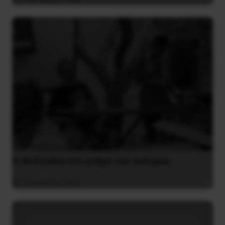
Η Φινλανδία στο ρυθμό του πολέμου
3 Αυγούστου 2026