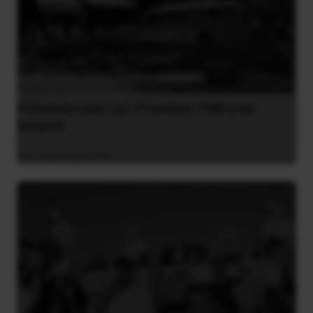
Η Eπανάσταση της 19 Ιουλίου 1936 στην
Iσπανία
5 Αυγούστου 2026