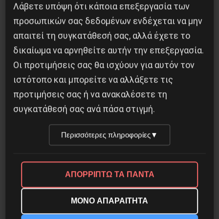
Λάβετε υπόψη ότι κάποια επεξεργασία των
προσωπικών σας δεδομένων ενδέχεται να μην
Διδάκτορας μαθηματικών στο Παρίσι ο
απαιτεί τη συγκατάθεσή σας, αλλά έχετε το
Αλέξανδρος Γιωτόπουλος
δικαίωμα να αρνηθείτε αυτήν την επεξεργασία.
Οι προτιμήσεις σας θα ισχύουν για αυτόν τον
16 Ιουλίου 2021
ιστότοπο και μπορείτε να αλλάξετε τις
προτιμήσεις σας ή να ανακαλέσετε τη
συγκατάθεσή σας ανά πάσα στιγμή.
Περισσότερες πληροφορίες
▼
ΑΠΟΡΡΙΠΤΩ ΤΑ ΠΑΝΤΑ
ΜΟΝΟ ΑΠΑΡΑΙΤΗΤΑ