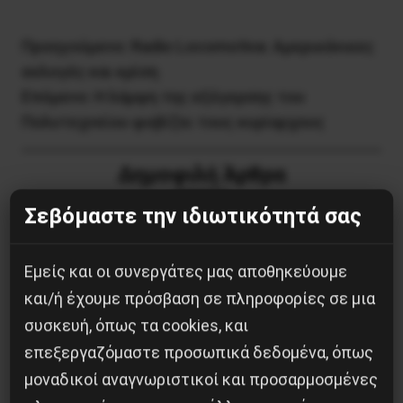
Προηγούμενο:
Radio Locomotiva: Aμερικάνικες
εκλογές και κρίση
Επόμενο:
Η λάμψη της εξέγερσης του
Πολυτεχνείου φοβίζει τους κυρίαρχους
Δημοφιλή Άρθρα
Σεβόμαστε την ιδιωτικότητά σας
Εμείς και οι συνεργάτες μας αποθηκεύουμε
και/ή έχουμε πρόσβαση σε πληροφορίες σε μια
συσκευή, όπως τα cookies, και
επεξεργαζόμαστε προσωπικά δεδομένα, όπως
μοναδικοί αναγνωριστικοί και προσαρμοσμένες