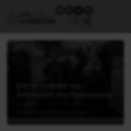
Για την εισβολή της
αστυνομίας στο Πολυτεχνείο
13 Νοεμβρίου, 2020
Πολιτικά σχόλια