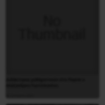
Διδάκτορας μαθηματικών στο Παρίσι ο
Αλέξανδρος Γιωτόπουλος
16 Ιουλίου 2021