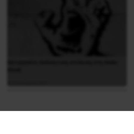
Καταγγελία: Εκδικητική απόλυση στη Smile
Kiosk
8 Ιανουαρίου 2021