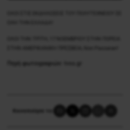
ΟΛΟΙ ΣΤΙΣ ΕΚΔΗΛΩΣΕΙΣ ΤΟΥ ΠΟΛΥΤΕΧΝΕΙΟΥ ΣΕ
ΟΛΗ ΤΗΝ ΕΛΛΑΔΑ!
ΟΛΟΙ ΤΗΝ ΤΡΊΤΗ, 17 ΝΟΕΜΒΡΙΟΥ ΣΤΗΝ ΠΟΡΕΙΑ
ΣΤΗΝ ΑΜΕΡΙΚΑΝΙΚΗ ΠΡΕΣΒΕΙΑ, Non Passaran!
Πηγή φωτογραφιών:
tvxs.gr
Κοινοποίησε το: