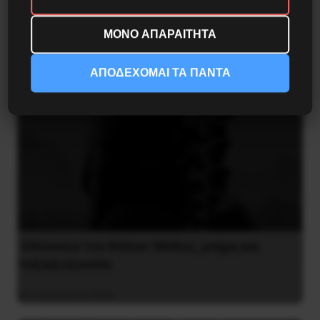
5 Αυγούστου 2026
ΜΟΝΟ ΑΠΑΡΑΙΤΗΤΑ
ΑΠΟΔΕΧΟΜΑΙ ΤΑ ΠΑΝΤΑ
Οδύσσεια του Νόλαν: Μύθος, μνήμη και
ταξική εξουσία
3 Αυγούστου 2026