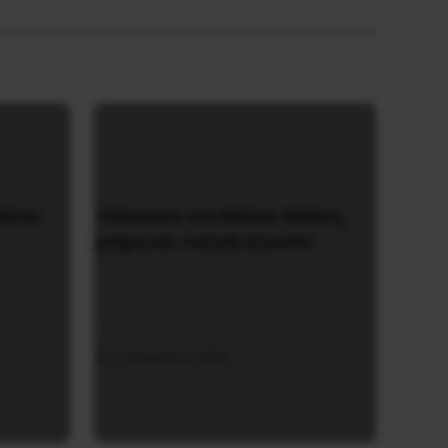
υλίου
Οδύσσεια του Νόλαν: Μύθος,
μνήμη και ταξική εξουσία
3 Αυγούστου 2026