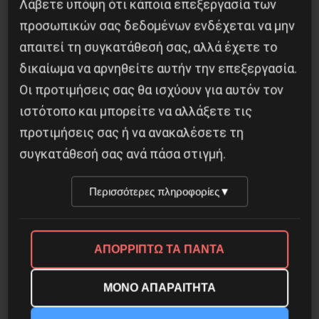
Λάβετε υπόψη ότι κάποια επεξεργασία των
ΚΑΘΑΡΙΣΤΡΙΕΣ
προσωπικών σας δεδομένων ενδέχεται να μην
απαιτεί τη συγκατάθεσή σας, αλλά έχετε το
Δημοφιλή Άρθρα
δικαίωμα να αρνηθείτε αυτήν την επεξεργασία.
Οι προτιμήσεις σας θα ισχύουν για αυτόν τον
ιστότοπο και μπορείτε να αλλάξετε τις
προτιμήσεις σας ή να ανακαλέσετε τη
συγκατάθεσή σας ανά πάσα στιγμή.
Περισσότερες πληροφορίες
▼
ΑΠΟΡΡΙΠΤΩ ΤΑ ΠΑΝΤΑ
ΜΟΝΟ ΑΠΑΡΑΙΤΗΤΑ
Η Eπανάσταση της 19 Ιουλίου 1936 στην
Iσπανία