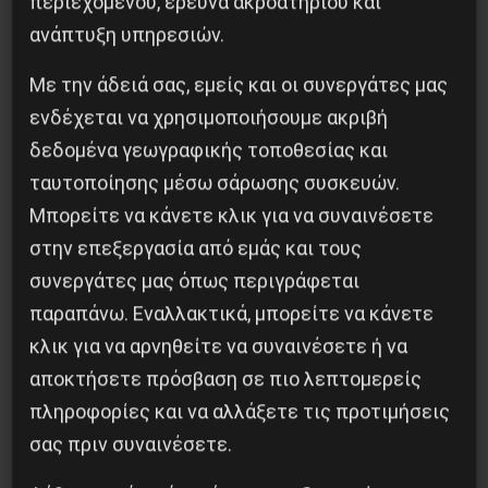
περιεχομένου, έρευνα ακροατηρίου και
ανάπτυξη υπηρεσιών.
Με την άδειά σας, εμείς και οι συνεργάτες μας
Η Μπουρκίνα Φάσο του Τραορέ αντι-
ενδέχεται να χρησιμοποιήσουμε ακριβή
ιμπεριαλιστική σχισμή της ιστορίας
δεδομένα γεωγραφικής τοποθεσίας και
26 Μαΐου 2025
ταυτοποίησης μέσω σάρωσης συσκευών.
Μπορείτε να κάνετε κλικ για να συναινέσετε
στην επεξεργασία από εμάς και τους
συνεργάτες μας όπως περιγράφεται
παραπάνω. Εναλλακτικά, μπορείτε να κάνετε
κλικ για να αρνηθείτε να συναινέσετε ή να
αποκτήσετε πρόσβαση σε πιο λεπτομερείς
πληροφορίες και να αλλάξετε τις προτιμήσεις
σας πριν συναινέσετε.