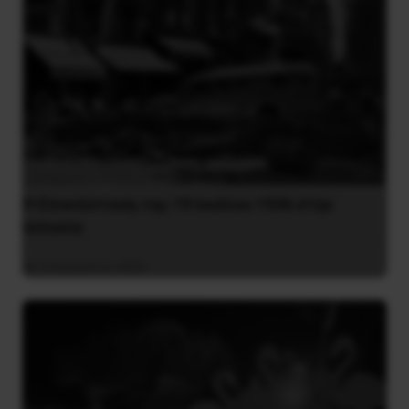
Η Eπανάσταση της 19 Ιουλίου 1936 στην
Iσπανία
5 Αυγούστου 2026