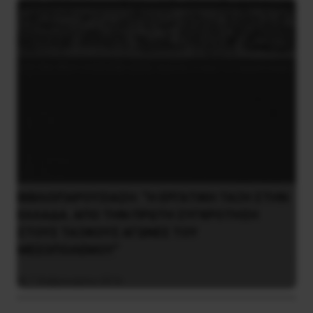
ΒΙΒΛΙΟΠΑΡΟΥΣΙΑΣΗ: “Η ΕΡΓΑΤΙΚΗ ΤΑΞΗ ΣΤΗΝ
ΕΛΛΑΔΑ. ΑΠΟ ΤΗΝ ΠΡΩΤΗ ΣΥΓΚΡΟΤΗΣΗ
ΣΤΟΥΣ ΤΑΞΙΚΟΥΣ ΑΓΩΝΕΣ ΤΟΥ
ΜΕΣΟΠΟΛΕΜΟΥ”
7 Φεβρουαρίου 2016