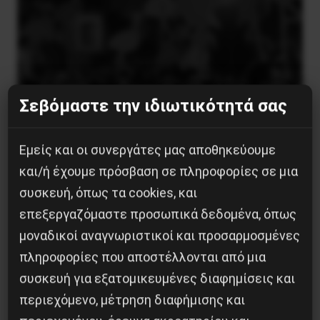
Σεβόμαστε την ιδιωτικότητά σας
Besa, το νέο πολιτικό μανιφέστο του Ράμα
Εμείς και οι συνεργάτες μας αποθηκεύουμε
5 Αυγούστου 2026
και/ή έχουμε πρόσβαση σε πληροφορίες σε μια
συσκευή, όπως τα cookies, και
επεξεργαζόμαστε προσωπικά δεδομένα, όπως
μοναδικοί αναγνωριστικοί και προσαρμοσμένες
πληροφορίες που αποστέλλονται από μια
συσκευή για εξατομικευμένες διαφημίσεις και
περιεχόμενο, μέτρηση διαφήμισης και