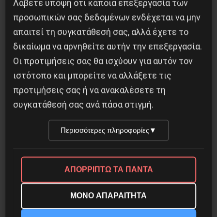
Λάβετε υπόψη ότι κάποια επεξεργασία των
προσωπικών σας δεδομένων ενδέχεται να μην
απαιτεί τη συγκατάθεσή σας, αλλά έχετε το
δικαίωμα να αρνηθείτε αυτήν την επεξεργασία.
Οι προτιμήσεις σας θα ισχύουν για αυτόν τον
ιστότοπο και μπορείτε να αλλάξετε τις
Το “μήνυμα” της Εαρινής Συνόδου του ΔΝΤ
προτιμήσεις σας ή να ανακαλέσετε τη
14 Απριλίου 2019
συγκατάθεσή σας ανά πάσα στιγμή.
Περισσότερες πληροφορίες
▼
ΑΠΟΡΡΙΠΤΩ ΤΑ ΠΑΝΤΑ
ΜΟΝΟ ΑΠΑΡΑΙΤΗΤΑ