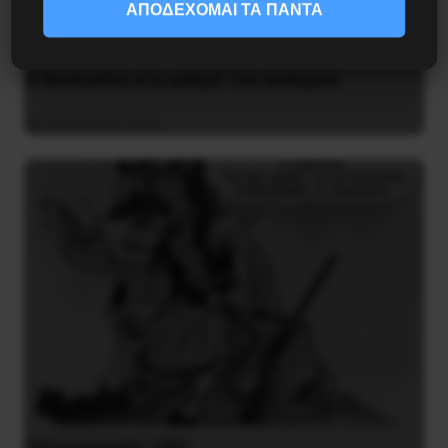
ΑΠΟΔΕΧΟΜΑΙ ΤΑ ΠΑΝΤΑ
Η Φινλανδία στο ρυθμό του πολέμου
3 Αυγούστου 2026
Γελοιογραφία: 1821