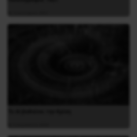
2 Ιανουαρίου 2021
Το ΑΙ βαθαίνει την Κρίση
4 Αυγούστου 2026