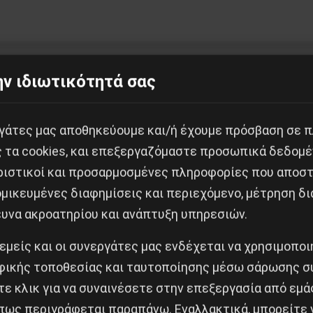
ν ιδιωτικότητά σας
Κοινοποίησε το:
εργάτες μας αποθηκεύουμε και/ή έχουμε πρόσβαση σε 
ς τα cookies, και επεξεργαζόμαστε προσωπικά δεδομέ
 εξαπλώνονται από την Ασία στην Αφρική
ριστικοί και προσαρμοσμένες πληροφορίες που αποστ
μικευμένες διαφημίσεις και περιεχόμενο, μέτρηση δι
Δημοφιλή Άρθρα
ευνα ακροατηρίου και ανάπτυξη υπηρεσιών.
 εμείς και οι συνεργάτες μας ενδέχεται να χρησιμοπο
ικής τοποθεσίας και ταυτοποίησης μέσω σάρωσης σ
ε κλικ για να συναινέσετε στην επεξεργασία από εμά
πως περιγράφεται παραπάνω. Εναλλακτικά, μπορείτε ν