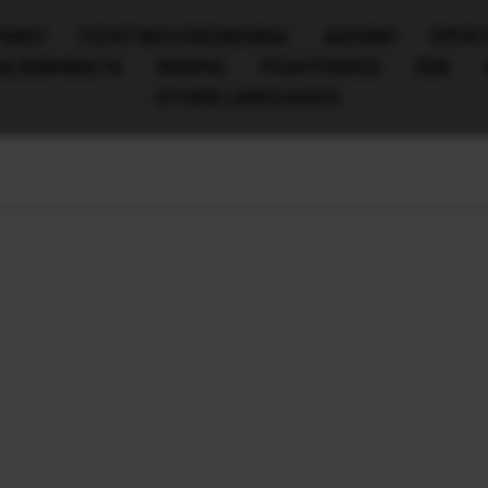
ΧΙΚΗ
ΠΟΛΙΤΙΚΉ/ΟΙΚΟΝΟΜΊΑ
ΔΙΕΘΝΗ
ΕΡΓΑΤ
ΙΑ/ΚΙΝΗΜΑΤΑ
ΘΕΩΡΙΑ
ΠΟΛΙΤΙΣΜΟΣ
ΕΕΚ
OTHER LANGUAGES