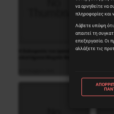
να αρνηθείτε να 
πληροφορίες και ν
Λάβετε υπόψη ότι
απαιτεί τη συγκατ
επεξεργασία. Οι π
αλλάξετε τις προτ
ΑΡΓΕΝΤ
H δολοφονία του Ιρανού
ΕΡΓΑΤΙ
επιστήμονα Μοχσέν Φαχριζαντέ
ΑΡΙΣΤΕ
29 Νοεμβρίου 2020
24 Νοεμ
ΑΠΟΡΡΙΠ
ΠΑΝ