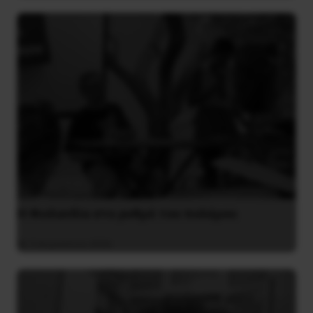
Η Φινλανδία στο ρυθμό του πολέμου
3 Αυγούστου 2026