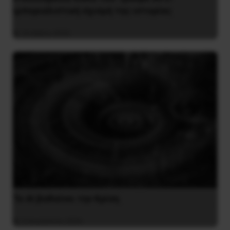
ιμπεριαλιστική σχισμή της ιστορίας
26 Μαΐου 2025
Το ΑΙ βαθαίνει την Κρίση
4 Αυγούστου 2026