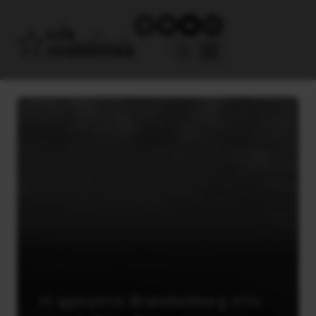
Η φρεγάτα Brandenburg στο