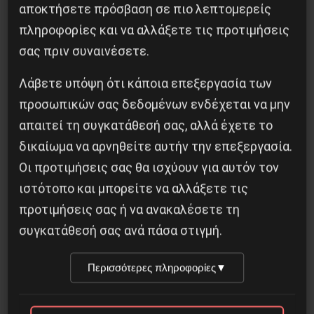
αποκτήσετε πρόσβαση σε πιο λεπτομερείς
πληροφορίες και να αλλάξετε τις προτιμήσεις
σας πριν συναινέσετε.
Λάβετε υπόψη ότι κάποια επεξεργασία των
Η Eπανάσταση της 19 Ιουλίου 1936 στην
προσωπικών σας δεδομένων ενδέχεται να μην
Iσπανία
απαιτεί τη συγκατάθεσή σας, αλλά έχετε το
5 Αυγούστου 2026
δικαίωμα να αρνηθείτε αυτήν την επεξεργασία.
Οι προτιμήσεις σας θα ισχύουν για αυτόν τον
ιστότοπο και μπορείτε να αλλάξετε τις
προτιμήσεις σας ή να ανακαλέσετε τη
συγκατάθεσή σας ανά πάσα στιγμή.
Περισσότερες πληροφορίες
▼