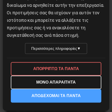
δικαίωμα να αρνηθείτε αυτήν την επεξεργασία.
Οι προτιμήσεις σας θα ισχύουν για αυτόν τον
Η Μπουρκίνα Φάσο του Τραορέ αντι-
ιστότοπο και μπορείτε να αλλάξετε τις
ιμπεριαλιστική σχισμή της ιστορίας
προτιμήσεις σας ή να ανακαλέσετε τη
26 Μαΐου 2025
συγκατάθεσή σας ανά πάσα στιγμή.
Περισσότερες πληροφορίες
▼
ΑΠΟΡΡΙΠΤΩ ΤΑ ΠΑΝΤΑ
ΜΟΝΟ ΑΠΑΡΑΙΤΗΤΑ
ΑΠΟΔΕΧΟΜΑΙ ΤΑ ΠΑΝΤΑ