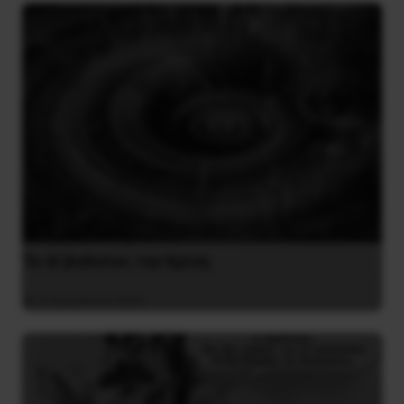
Το ΑΙ βαθαίνει την Κρίση
4 Αυγούστου 2026