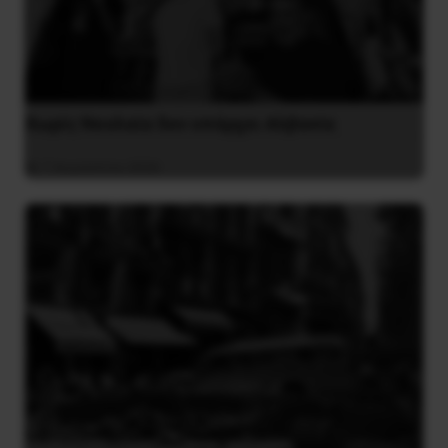
Χωρίς Νεολαία δεν υπάρχει Αλβανία
7 Αυγούστου 2026