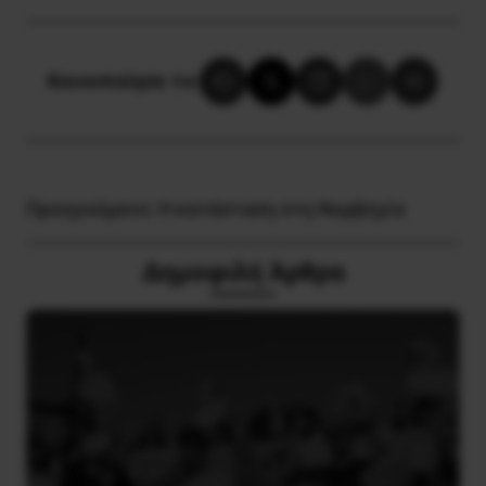
Κοινοποίησε το:
Προηγούμενο:
Η κατάσταση στη Νορβηγία
Δημοφιλή Άρθρα