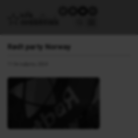
Rødt party Norway
11 Οκτωβρίου, 2024