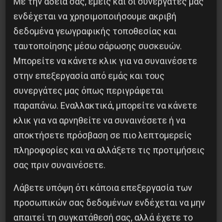
Με την άδειά σας, εμείς και οι συνεργάτες μας
ενδέχεται να χρησιμοποιήσουμε ακριβή
δεδομένα γεωγραφικής τοποθεσίας και
ταυτοποίησης μέσω σάρωσης συσκευών.
Διδάκτορας μαθηματικών στο Παρίσι ο
Μπορείτε να κάνετε κλικ για να συναινέσετε
Αλέξανδρος Γιωτόπουλος
στην επεξεργασία από εμάς και τους
συνεργάτες μας όπως περιγράφεται
16 Ιουλίου 2021
παραπάνω. Εναλλακτικά, μπορείτε να κάνετε
κλικ για να αρνηθείτε να συναινέσετε ή να
αποκτήσετε πρόσβαση σε πιο λεπτομερείς
πληροφορίες και να αλλάξετε τις προτιμήσεις
σας πριν συναινέσετε.
Λάβετε υπόψη ότι κάποια επεξεργασία των
προσωπικών σας δεδομένων ενδέχεται να μην
απαιτεί τη συγκατάθεσή σας, αλλά έχετε το