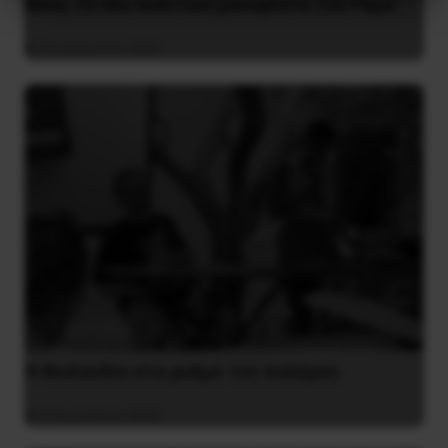
Besa, το νέο πολιτικό μανιφέστο του Ράμα
5 Αυγούστου 2026
Η Φινλανδία στο ρυθμό του πολέμου
3 Αυγούστου 2026