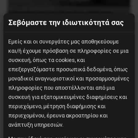
Η Eπανάσταση της 19 Ιουλίου 1936 στην
Iσπανία
Σεβόμαστε την ιδιωτικότητά σας
5 Αυγούστου 2026
Εμείς και οι συνεργάτες μας αποθηκεύουμε
και/ή έχουμε πρόσβαση σε πληροφορίες σε μια
συσκευή, όπως τα cookies, και
επεξεργαζόμαστε προσωπικά δεδομένα, όπως
μοναδικοί αναγνωριστικοί και προσαρμοσμένες
πληροφορίες που αποστέλλονται από μια
συσκευή για εξατομικευμένες διαφημίσεις και
περιεχόμενο, μέτρηση διαφήμισης και
περιεχομένου, έρευνα ακροατηρίου και
ανάπτυξη υπηρεσιών.