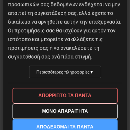
προσωπικών σας δεδομένων ενδέχεται να μην
απαιτεί τη συγκατάθεσή σας, αλλά έχετε το
δικαίωμα να αρνηθείτε αυτήν την επεξεργασία.
Οι προτιμήσεις σας θα ισχύουν για αυτόν τον
ιστότοπο και μπορείτε να αλλάξετε τις
προτιμήσεις σας ή να ανακαλέσετε τη
συγκατάθεσή σας ανά πάσα στιγμή.
Κοινοποίησε το:
Περισσότερες πληροφορίες
▼
ΑΠΟΡΡΙΠΤΩ ΤΑ ΠΑΝΤΑ
Προηγούμενο:
H απαγόρευση άδειας εξόδου
στον Δημήτρη Kουφοντίνα
ΜΟΝΟ ΑΠΑΡΑΙΤΗΤΑ
Επόμενο:
Τα αστέρια του Σίντι Μουμέν
ΑΠΟΔΕΧΟΜΑΙ ΤΑ ΠΑΝΤΑ